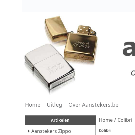
Home
Uitleg
Over Aanstekers.be
Home
/
Colibri
Artikelen
Aanstekers Zippo
Colibri