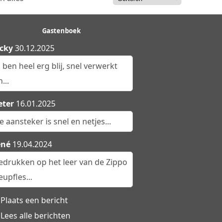
Gastenboek
cky
30.12.2025
k ben heel erg blij, snel verwerkt
...
eter
16.01.2025
e aansteker is snel en netjes...
ené
19.04.2024
edrukken op het leer van de Zippo
eupfles...
Plaats een bericht
Lees alle berichten