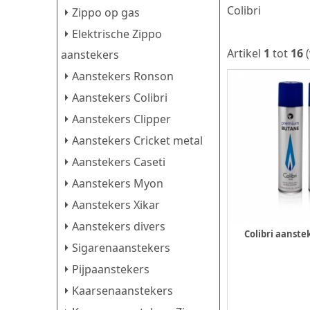
Colibri
Zippo op gas
Elektrische Zippo
Artikel
1
tot
16
(
aanstekers
Aanstekers Ronson
Aanstekers Colibri
Aanstekers Clipper
Aanstekers Cricket metal
Aanstekers Caseti
Aanstekers Myon
Aanstekers Xikar
Aanstekers divers
Colibri aanste
Sigarenaanstekers
Pijpaanstekers
Kaarsenaanstekers