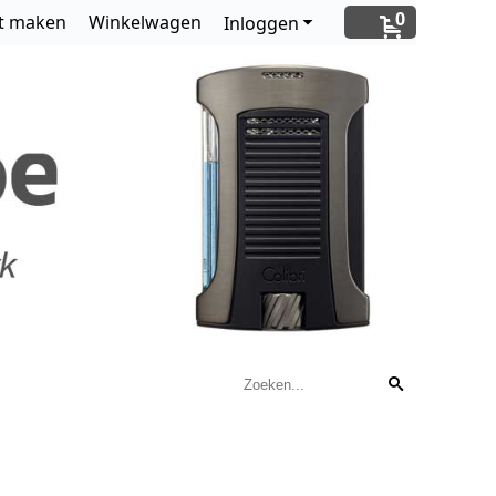
0
t maken
Winkelwagen
Inloggen