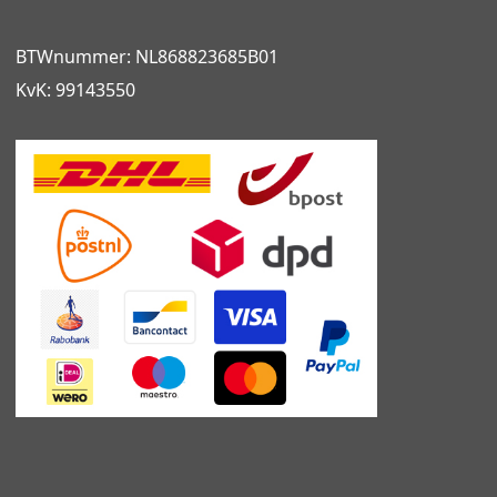
BTWnummer: NL868823685B01
KvK: 99143550