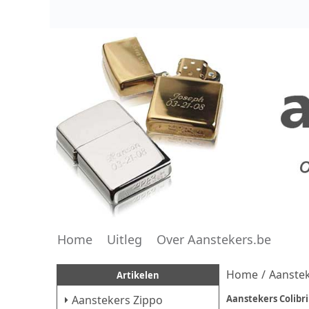
Home
Uitleg
Over Aanstekers.be
Home
/
Aanstek
Artikelen
Aanstekers Zippo
Aanstekers Colibri