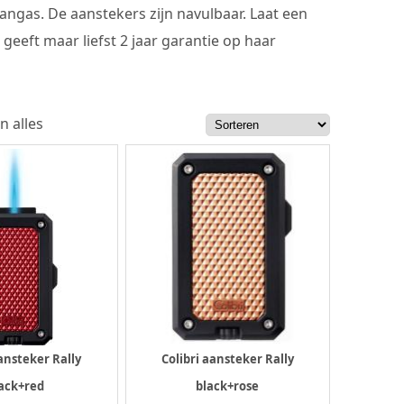
angas. De aanstekers zijn navulbaar. Laat een
 geeft maar liefst 2 jaar garantie op haar
n alles
aansteker Rally
Colibri aansteker Rally
ack+red
black+rose