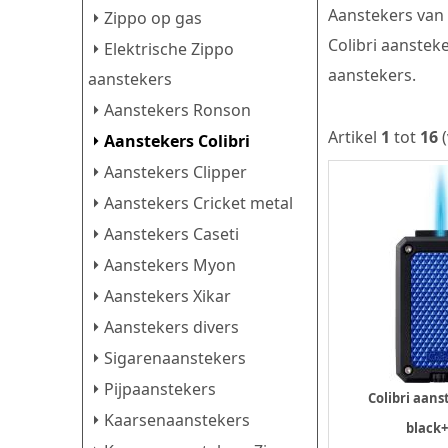
Aanstekers van 
Zippo op gas
Colibri aansteke
Elektrische Zippo
aanstekers.
aanstekers
Aanstekers Ronson
Artikel
1
tot
16
(
Aanstekers Colibri
Aanstekers Clipper
Aanstekers Cricket metal
Aanstekers Caseti
Aanstekers Myon
Aanstekers Xikar
Aanstekers divers
Sigarenaanstekers
Pijpaanstekers
Colibri aans
Kaarsenaanstekers
black