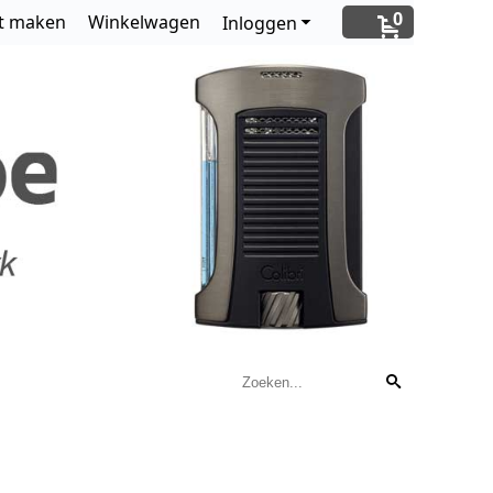
0
t maken
Winkelwagen
Inloggen