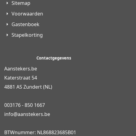
Sitemap
Voorwaarden
Gastenboek
Stapelkorting
Contactgegevens
Aanstekers.be
Katerstraat 54
4881 AS Zundert (NL)
003176 - 850 1667
info@
aanstekers.be
BTWnummer: NL868823685B01