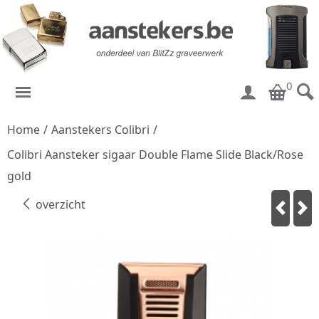
0
Home
/
Aanstekers Colibri
/
Colibri Aansteker sigaar Double Flame Slide Black/Rose
gold
overzicht