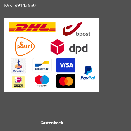
KvK: 99143550
Gastenboek