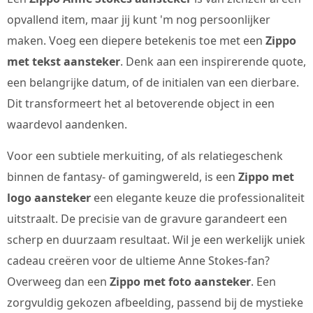
opvallend item, maar jij kunt 'm nog persoonlijker
maken. Voeg een diepere betekenis toe met een
Zippo
met tekst aansteker
. Denk aan een inspirerende quote,
een belangrijke datum, of de initialen van een dierbare.
Dit transformeert het al betoverende object in een
waardevol aandenken.
Voor een subtiele merkuiting, of als relatiegeschenk
binnen de fantasy- of gamingwereld, is een
Zippo met
logo aansteker
een elegante keuze die professionaliteit
uitstraalt. De precisie van de gravure garandeert een
scherp en duurzaam resultaat. Wil je een werkelijk uniek
cadeau creëren voor de ultieme Anne Stokes-fan?
Overweeg dan een
Zippo met foto aansteker
. Een
zorgvuldig gekozen afbeelding, passend bij de mystieke