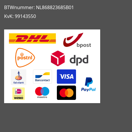
BTWnummer: NL868823685B01
KvK: 99143550