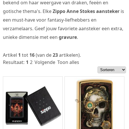
bekend om haar weergave van draken, feeën en
gotische thema's. Elke
Zippo Anne Stokes aansteker
is
een must-have voor fantasy-liefhebbers en
verzamelaars. Geef jouw favoriete aansteker een extra,
unieke dimensie met een
gravure
.
Artikel
1
tot
16
(van de
23
artikelen).
Resultaat:
1
2
Volgende
Toon alles