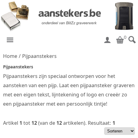
0
Home
/
Pijpaanstekers
Pijpaanstekers
Pijpaanstekers zijn speciaal ontworpen voor het
aansteken van een pijp. Laat een pijpaansteker graveren
met een eigen tekst, lijntekening of logo en creeër zo
een pijpaansteker met een persoonlijk tintje!
Artikel
1
tot
12
(van de
12
artikelen).
Resultaat:
1