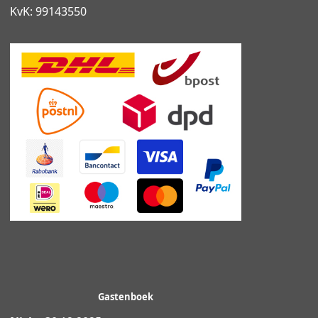
KvK: 99143550
Gastenboek