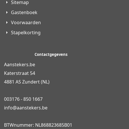
Sitemap
Gastenboek
Voorwaarden
Stapelkorting
Contactgegevens
Aanstekers.be
Katerstraat 54
4881 AS Zundert (NL)
003176 - 850 1667
info@
aanstekers.be
BTWnummer: NL868823685B01