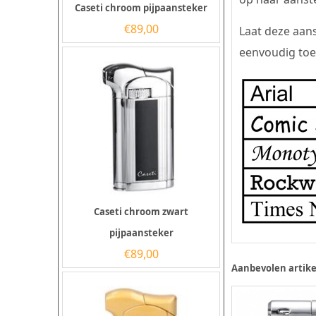
Caseti chroom pijpaansteker
€
89,00
Laat deze aans
eenvoudig toev
Caseti chroom zwart
pijpaansteker
€
89,00
Aanbevolen artike