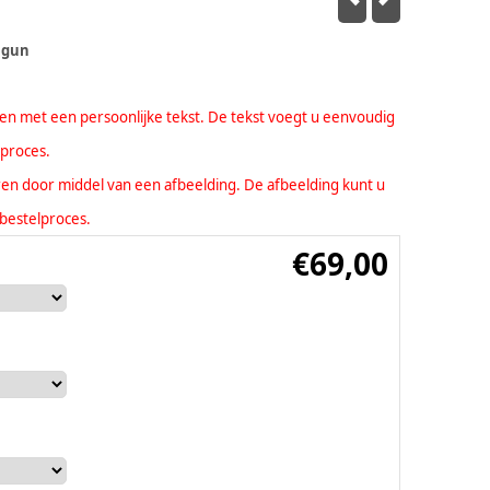
- gun
eren met een persoonlijke tekst. De tekst voegt u eenvoudig
lproces.
seren door middel van een afbeelding. De afbeelding kunt u
bestelproces.
€
69,00