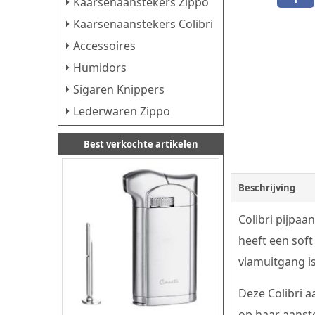
Kaarsenaanstekers Zippo
Kaarsenaanstekers Colibri
Accessoires
Humidors
Sigaren Knippers
Lederwaren Zippo
Best verkochte artikelen
Beschrijving
Colibri pijpaa
heeft een soft
vlamuitgang is
Deze Colibri a
op haar aanst