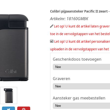
Colibri pijpaansteker Pacific II zwart 
Artikelnr:
18160GMBK
Let op! U kunt dit artikel laten grav
toe in de vervolgstappen van het beste
Let op! U kunt dit artikel personali
uploaden in de vervolgstappen van het 
Geschenkdoos toevoegen
Graveren
Aansteker gas meebestellen