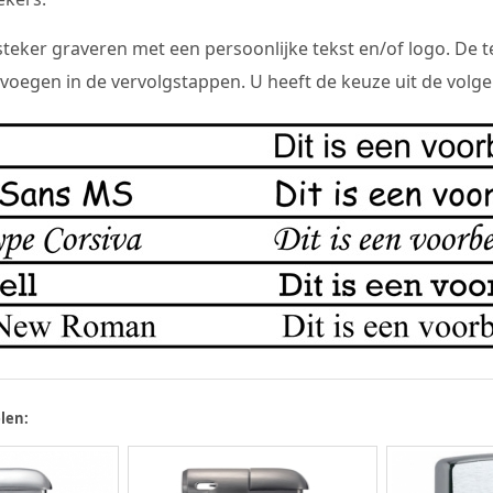
teker graveren met een persoonlijke tekst en/of logo. De t
oegen in de vervolgstappen. U heeft de keuze uit de volge
len: