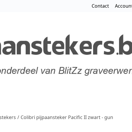
Contact
Accoun
stekers
/
Colibri pijpaansteker Pacific II zwart - gun