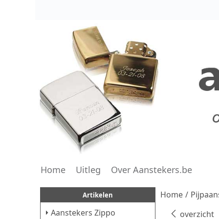
Home
Uitleg
Over Aanstekers.be
Home
/
Pijpaan
Artikelen
Aanstekers Zippo
overzicht