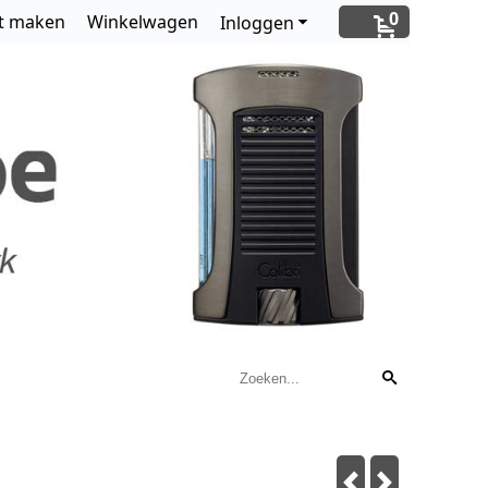
0
t maken
Winkelwagen
Inloggen