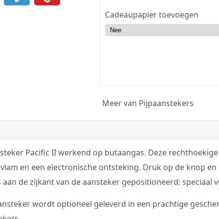
Cadeaupapier toevoegen
Meer van Pijpaanstekers
nsteker Pacific II werkend op butaangas. Deze rechthoekige
 vlam en een electronische ontsteking. Druk op de knop en
 aan de zijkant van de aansteker gepositioneerd: speciaal 
ansteker wordt optioneel geleverd in een prachtige geschenk 
ekers.