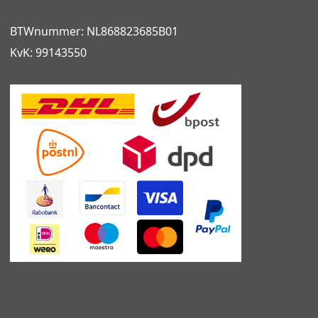
BTWnummer: NL868823685B01
KvK: 99143550