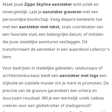
Maak jouw
Zippo Skyline aansteker
echt uniek en
onvergetelijk. Laat je
aansteker graveren
met een
persoonlijke boodschap. Voeg diepere betekenis toe
met een
aansteker met tekst
, zoals coördinaten van
een favoriete stad, een belangrijke datum, of initialen
die jouw stedelijke avonturen vastleggen. Dit
transformeert de aansteker in een waardevol collector's
item.
Voor bedrijven in stedelijke gebieden, reisbureaus of
architectenbureaus biedt een
aansteker met logo
een
stijlvolle en subtiele manier om je merk te promoten. De
precisie van de gravure garandeert een scherp en
duurzaam resultaat. Wil je een werkelijk uniek cadeau
creëren voor een globetrotter of stadsgenoot?