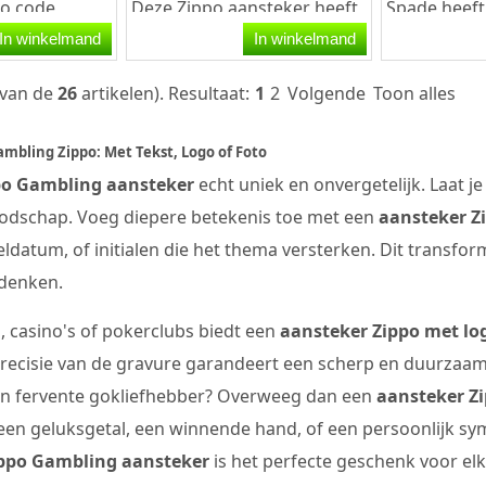
po code
Deze Zippo aansteker heeft
Spade heeft
 Zippo
een mat zilveren afwerking.
een gravure
In winkelmand
In winkelmand
en
Aan de voorzijde...
Spade, verder
van de
26
artikelen).
Resultaat:
1
2
Volgende
Toon alles
ambling Zippo: Met Tekst, Logo of Foto
po Gambling aansteker
echt uniek en onvergetelijk. Laat j
oodschap. Voeg diepere betekenis toe met een
aansteker Z
eldatum, of initialen die het thema versterken. Dit transfo
ndenken.
, casino's of pokerclubs biedt een
aansteker Zippo met lo
ecisie van de gravure garandeert een scherp en duurzaam r
en fervente gokliefhebber? Overweeg dan een
aansteker Zi
een geluksgetal, een winnende hand, of een persoonlijk s
ppo Gambling aansteker
is het perfecte geschenk voor elk