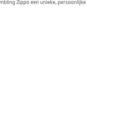
mbling Zippo een unieke, persoonlijke