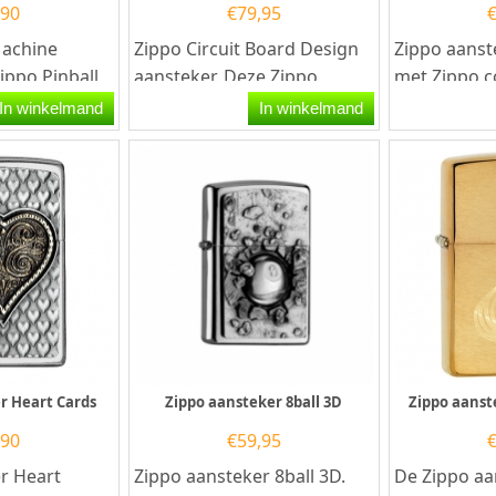
,90
€
79,95
Machine
Zippo Circuit Board Design
Zippo aanst
ippo Pinball
aansteker. Deze Zippo
met Zippo c
eker heeft
aansteker heeft een high
Een Zippo a
In winkelmand
In winkelmand
e...
polish...
kwalitatief...
r Heart Cards
Zippo aansteker 8ball 3D
Zippo aanst
,90
€
59,95
r Heart
Zippo aansteker 8ball 3D.
De Zippo aa