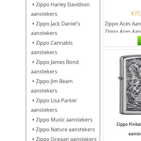
Zippo Harley Davidson
€
77
aanstekers
Zippo Jack Daniel's
Zippo Aces Aan
Zippo Aces Aan
aanstekers
een hoogglans
Zippo Cannabis
afwerking met 
aanstekers
Zippo James Bond
aanstekers
Zippo Jim Beam
aanstekers
Zippo Lisa Parker
aanstekers
Zippo Music aanstekers
Zippo Pinba
Zippo Nature aanstekers
aanst
Zippo Oceaan aanstekers