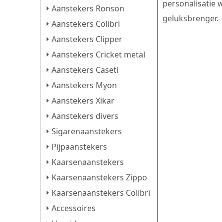
personalisatie 
Aanstekers Ronson
geluksbrenger.
Aanstekers Colibri
Aanstekers Clipper
Aanstekers Cricket metal
Aanstekers Caseti
Aanstekers Myon
Aanstekers Xikar
Aanstekers divers
Sigarenaanstekers
Pijpaanstekers
Kaarsenaanstekers
Kaarsenaanstekers Zippo
Kaarsenaanstekers Colibri
Accessoires