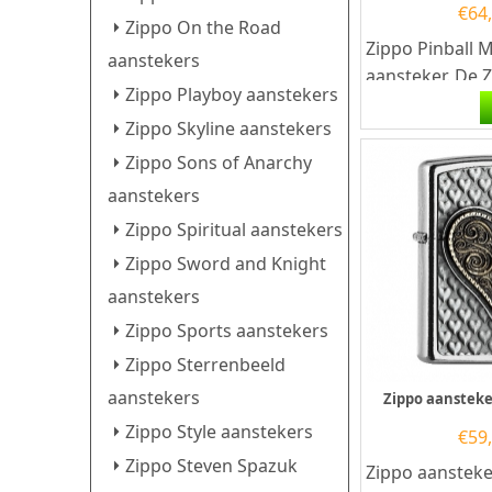
€
64
Zippo On the Road
Zippo Pinball 
aanstekers
aansteker. De Z
Zippo Playboy aanstekers
Machine aanst
Zippo Skyline aanstekers
een satin chrom
Zippo Sons of Anarchy
aanstekers
Zippo Spiritual aanstekers
Zippo Sword and Knight
aanstekers
Zippo Sports aanstekers
Zippo Sterrenbeeld
aanstekers
Zippo aansteke
Zippo Style aanstekers
€
59
Zippo Steven Spazuk
Zippo aansteke