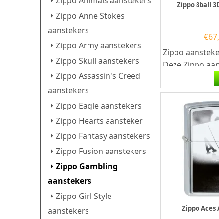
Zippo Animals aanstekers
Zippo 8ball 
Zippo Anne Stokes
aanstekers
€
67
Zippo Army aanstekers
Zippo aansteker
Zippo Skull aanstekers
Deze Zippo aan
Zippo Assassin's Creed
een mat chro
afwerking. Aan
aanstekers
voorzijde...
Zippo Eagle aanstekers
Zippo Hearts aansteker
Zippo Fantasy aanstekers
Zippo Fusion aanstekers
Zippo Gambling
aanstekers
Zippo Girl Style
Zippo Aces
aanstekers