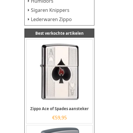
Humidors
Sigaren Knippers
Lederwaren Zippo
Best verkochte artikelen
Zippo Ace of Spades aansteker
€
59,95