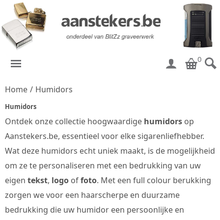
0
Home
/
Humidors
Humidors
Ontdek onze collectie hoogwaardige
humidors
op
Aanstekers.be, essentieel voor elke sigarenliefhebber.
Wat deze humidors echt uniek maakt, is de mogelijkheid
om ze te personaliseren met een bedrukking van uw
eigen
tekst
,
logo
of
foto
. Met een full colour berukking
zorgen we voor een haarscherpe en duurzame
bedrukking die uw humidor een persoonlijke en