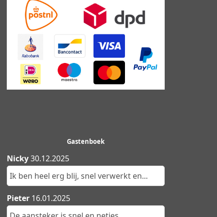
Gastenboek
Nicky
30.12.2025
Ik ben heel erg blij, snel verwerkt en...
Pieter
16.01.2025
De aansteker is snel en netjes...