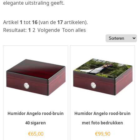
elegante uitstraling geeft.
Artikel
1
tot
16
(van de
17
artikelen).
Resultaat:
1
2
Volgende
Toon alles
Humidor Angelo rood-bruin
Humidor Angelo rood-bruin
40 sigaren
met foto bedrukken
€
65,00
€
99,90