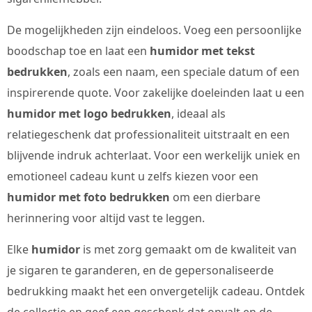
De mogelijkheden zijn eindeloos. Voeg een persoonlijke
boodschap toe en laat een
humidor met tekst
bedrukken
, zoals een naam, een speciale datum of een
inspirerende quote. Voor zakelijke doeleinden laat u een
humidor met logo bedrukken
, ideaal als
relatiegeschenk dat professionaliteit uitstraalt en een
blijvende indruk achterlaat. Voor een werkelijk uniek en
emotioneel cadeau kunt u zelfs kiezen voor een
humidor met foto bedrukken
om een dierbare
herinnering voor altijd vast te leggen.
Elke
humidor
is met zorg gemaakt om de kwaliteit van
je sigaren te garanderen, en de gepersonaliseerde
bedrukking maakt het een onvergetelijk cadeau. Ontdek
de collectie en geef een geschenk dat opvalt en de