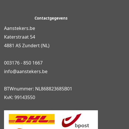
Contactgegevens
Aanstekers.be
Katerstraat 54
4881 AS Zundert (NL)
003176 - 850 1667
info@
aanstekers.be
BTWnummer: NL868823685B01
KvK: 99143550