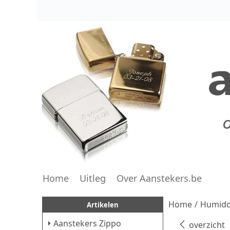
Home
Uitleg
Over Aanstekers.be
Home
/
Humido
Artikelen
Aanstekers Zippo
overzicht