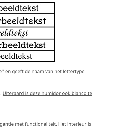
pe'' en geeft de naam van het lettertype
n.
Uiteraard is deze humidor ook blanco te
gantie met functionaliteit. Het interieur is