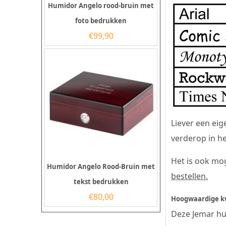
Humidor Angelo rood-bruin met
foto bedrukken
€
99,90
Liever een eig
verderop in he
Het is ook mo
Humidor Angelo Rood-Bruin met
bestellen
.
tekst bedrukken
€
80,00
Hoogwaardige kwa
Deze Jemar hu