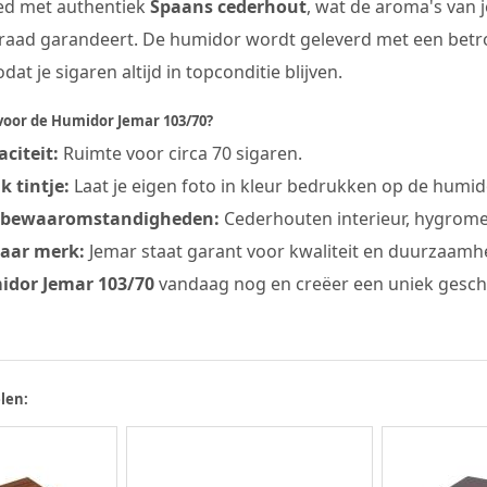
eed met authentiek
Spaans cederhout
, wat de aroma's van j
raad garandeert. De humidor wordt geleverd met een bet
at je sigaren altijd in topconditie blijven.
oor de Humidor Jemar 103/70?
citeit:
Ruimte voor circa 70 sigaren.
k tintje:
Laat je eigen foto in kleur bedrukken op de humid
 bewaaromstandigheden:
Cederhouten interieur, hygrome
aar merk:
Jemar staat garant voor kwaliteit en duurzaamh
dor Jemar 103/70
vandaag nog en creëer een uniek gesche
len: