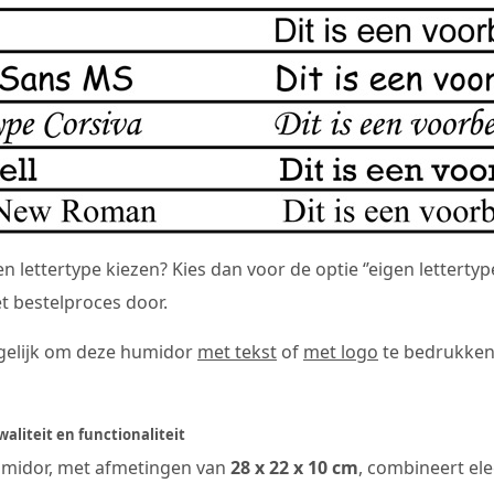
en lettertype kiezen? Kies dan voor de optie ‘’eigen letterty
t bestelproces door.
gelijk om deze humidor
met tekst
of
met logo
te bedrukke
liteit en functionaliteit
midor, met afmetingen van
28 x 22 x 10 cm
, combineert ele