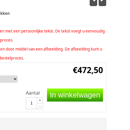
ukken
eren met een persoonlijke tekst. De tekst voegt u eenvoudig
lproces.
seren door middel van een afbeelding. De afbeelding kunt u
bestelproces.
€
472,50
Aantal
In winkelwagen
+
-