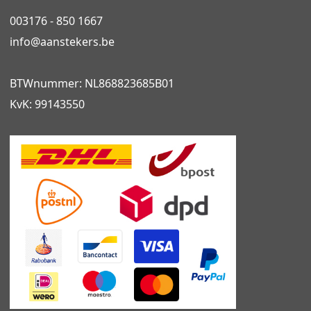
003176 - 850 1667
info@
aanstekers.be
BTWnummer: NL868823685B01
KvK: 99143550