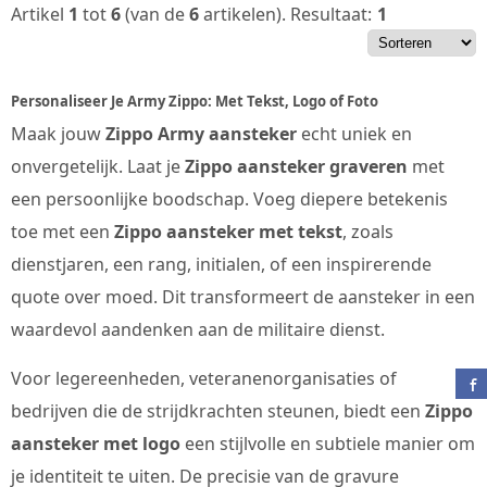
Artikel
1
tot
6
(van de
6
artikelen).
Resultaat:
1
Personaliseer Je Army Zippo: Met Tekst, Logo of Foto
Maak jouw
Zippo Army aansteker
echt uniek en
onvergetelijk. Laat je
Zippo aansteker graveren
met
een persoonlijke boodschap. Voeg diepere betekenis
toe met een
Zippo aansteker met tekst
, zoals
dienstjaren, een rang, initialen, of een inspirerende
quote over moed. Dit transformeert de aansteker in een
waardevol aandenken aan de militaire dienst.
Voor legereenheden, veteranenorganisaties of
bedrijven die de strijdkrachten steunen, biedt een
Zippo
aansteker met logo
een stijlvolle en subtiele manier om
je identiteit te uiten. De precisie van de gravure