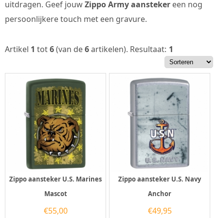
uitdragen. Geef jouw
Zippo Army aansteker
een nog
persoonlijkere touch met een gravure.
Artikel
1
tot
6
(van de
6
artikelen).
Resultaat:
1
Zippo aansteker U.S. Marines
Zippo aansteker U.S. Navy
Mascot
Anchor
€
55,00
€
49,95