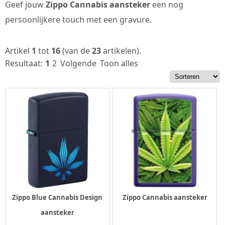
Geef jouw
Zippo Cannabis aansteker
een nog
persoonlijkere touch met een gravure.
Artikel
1
tot
16
(van de
23
artikelen).
Resultaat:
1
2
Volgende
Toon alles
Zippo Blue Cannabis Design
Zippo Cannabis aansteker
aansteker