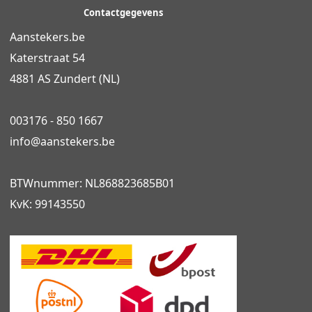
Contactgegevens
Aanstekers.be
Katerstraat 54
4881 AS Zundert (NL)
003176 - 850 1667
info@
aanstekers.be
BTWnummer: NL868823685B01
KvK: 99143550