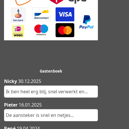
Gastenboek
Nicky
30.12.2025
Ik ben heel erg blij, snel verwerkt en...
Pieter
16.01.2025
De aansteker is snel en netjes...
René
19.04.2024