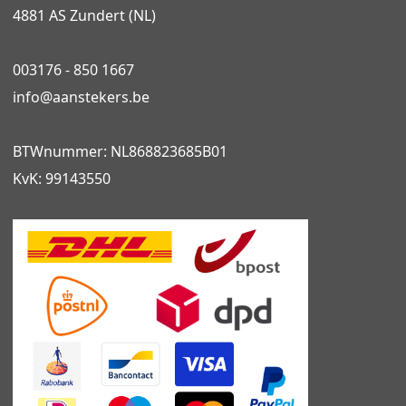
4881 AS Zundert (NL)
003176 - 850 1667
info@
aanstekers.be
BTWnummer: NL868823685B01
KvK: 99143550