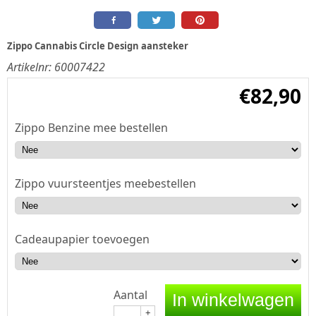
Zippo Cannabis Circle Design aansteker
Artikelnr:
60007422
€
82,90
Zippo Benzine mee bestellen
Zippo vuursteentjes meebestellen
Cadeaupapier toevoegen
Aantal
In winkelwagen
+