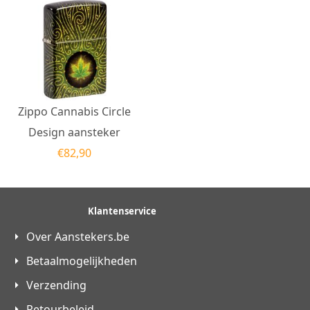
Zippo Cannabis Circle
Design aansteker
€
82,90
Klantenservice
Over Aanstekers.be
Betaalmogelijkheden
Verzending
Retourbeleid