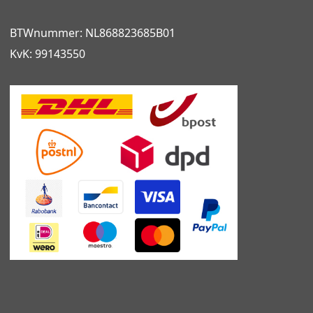
BTWnummer: NL868823685B01
KvK: 99143550