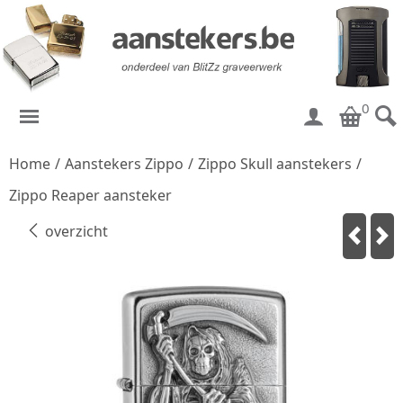
0
Home
/
Aanstekers Zippo
/
Zippo Skull aanstekers
/
Zippo Reaper aansteker
overzicht