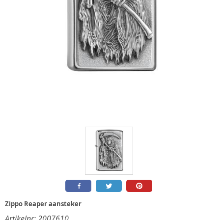
Zippo Reaper aansteker
Artikelnr:
2007610