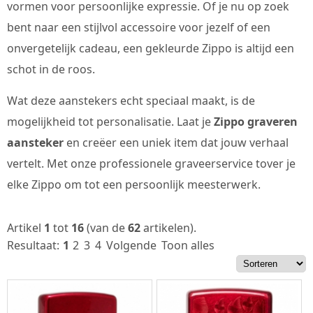
vormen voor persoonlijke expressie. Of je nu op zoek
bent naar een stijlvol accessoire voor jezelf of een
onvergetelijk cadeau, een gekleurde Zippo is altijd een
schot in de roos.
Wat deze aanstekers echt speciaal maakt, is de
mogelijkheid tot personalisatie. Laat je
Zippo graveren
aansteker
en creëer een uniek item dat jouw verhaal
vertelt. Met onze professionele graveerservice tover je
elke Zippo om tot een persoonlijk meesterwerk.
Artikel
1
tot
16
(van de
62
artikelen).
Resultaat:
1
2
3
4
Volgende
Toon alles