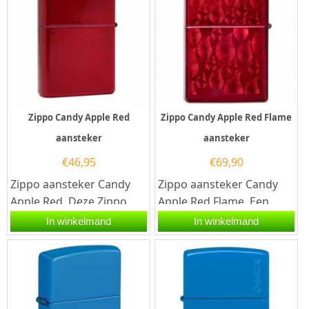
Zippo Candy Apple Red
Zippo Candy Apple Red Flame
aansteker
aansteker
€
46,95
€
69,90
Zippo aansteker Candy
Zippo aansteker Candy
Apple Red. Deze Zippo
Apple Red Flame. Een
aansteker heeft een
Zippo aansteker is een
In winkelmand
In winkelmand
dieprode kleur met een
kwalitatief...
hoogglans...