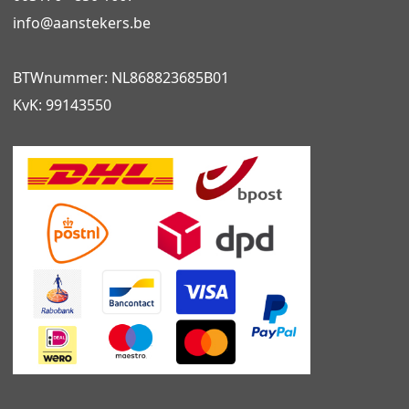
info@
aanstekers.be
BTWnummer: NL868823685B01
KvK: 99143550