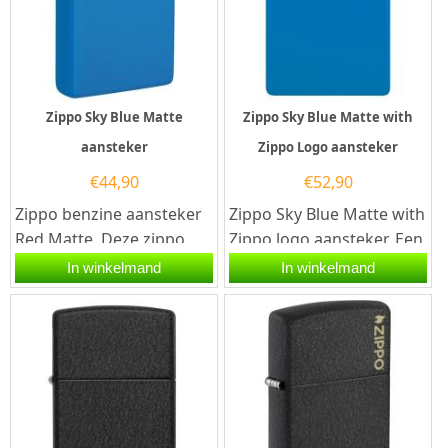
Zippo Sky Blue Matte
Zippo Sky Blue Matte with
aansteker
Zippo Logo aansteker
€
44,90
€
52,90
Zippo benzine aansteker
Zippo Sky Blue Matte with
Red Matte. Deze zippo
Zippo logo aansteker. Een
benzine aansteker heeft
Zippo benzine aansteker
In winkelmand
In winkelmand
rondom een matte rode...
is een zeer...