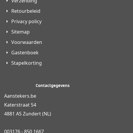
Verzending
Retourbeleid
Privacy policy
Sitemap
Voorwaarden
Gastenboek
Stapelkorting
Contactgegevens
Aanstekers.be
Katerstraat 54
4881 AS Zundert (NL)
003176 - 850 1667