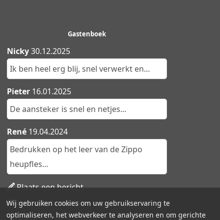
Gastenboek
Nicky
30.12.2025
Ik ben heel erg blij, snel verwerkt en...
Pieter
16.01.2025
De aansteker is snel en netjes...
René
19.04.2024
Bedrukken op het leer van de Zippo
heupfles...
Plaats een bericht
Lees alle berichten
Wij gebruiken cookies om uw gebruikservaring te
optimaliseren, het webverkeer te analyseren en om gerichte