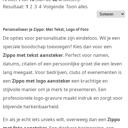
Resultaat:
1
2
3
4
Volgende
Toon alles
Personaliseer Je Zippo: Met Tekst, Logo of Foto
De opties voor personalisatie zijn eindeloos. Wil je een
speciale boodschap toevoegen? Kies dan voor een
Zippo met tekst aansteker
. Perfect voor namen,
datums, citaten of een persoonlijke groet die een leven
lang meegaat. Voor bedrijven, clubs of evenementen is
een
Zippo met logo aansteker
een krachtige en
stijlvolle manier om je merk te presenteren. Een
professionele logo-gravure maakt indruk en zorgt voor
blijvende herkenbaarheid.
En als je echt iets unieks wilt, overweeg dan een
Zippo
met foto aansteker
. Een dierbare herinnering, een