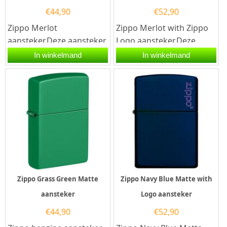
€
44,90
€
52,90
Zippo Merlot
Zippo Merlot with Zippo
aansteker.Deze aansteker
Logo aansteker.Deze
Zippo heeft een coating in
aansteker Zippo heeft
In winkelmand
In winkelmand
de kleur Merlot.Een
een coating in de kleur
Zippo...
Merlot...
Zippo Grass Green Matte
Zippo Navy Blue Matte with
aansteker
Logo aansteker
€
44,90
€
52,90