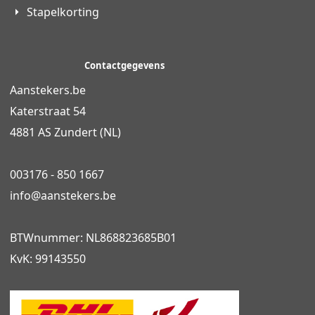
Stapelkorting
Contactgegevens
Aanstekers.be
Katerstraat 54
4881 AS Zundert (NL)
003176 - 850 1667
info@
aanstekers.be
BTWnummer: NL868823685B01
KvK: 99143550