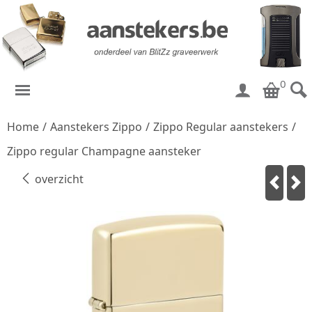
0
Home
/
Aanstekers Zippo
/
Zippo Regular aanstekers
/
Zippo regular Champagne aansteker
overzicht