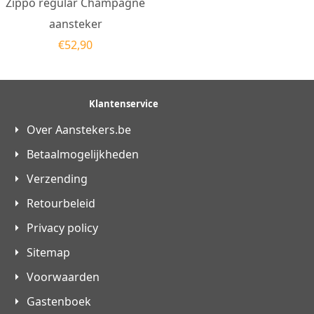
Zippo regular Champagne
aansteker
€
52,90
Klantenservice
Over Aanstekers.be
Betaalmogelijkheden
Verzending
Retourbeleid
Privacy policy
Sitemap
Voorwaarden
Gastenboek