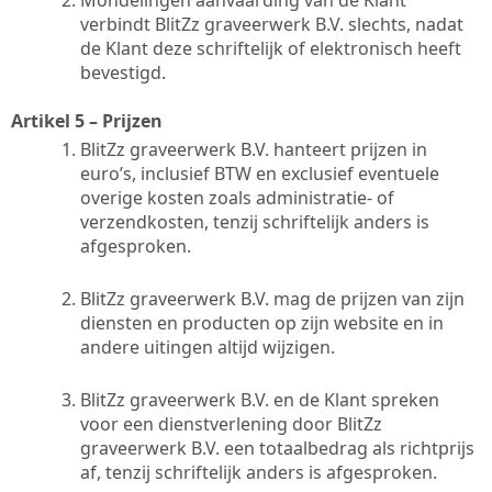
verbindt
BlitZz graveerwerk B.V. slechts, nadat
de Klant deze schriftelijk of elektronisch heeft
bevestigd.
Artikel 5 – Prijzen
BlitZz graveerwerk B.V. hanteert prijzen in
euro’s, inclusief BTW en exclusief eventuele
overige kosten zoals administratie- of
verzendkosten, tenzij schriftelijk anders is
afgesproken.
BlitZz graveerwerk B.V. mag de prijzen van zijn
diensten en producten op zijn website en in
andere uitingen altijd wijzigen.
BlitZz graveerwerk B.V. en de Klant spreken
voor een dienstverlening door BlitZz
graveerwerk B.V. een totaalbedrag als richtprijs
af, tenzij schriftelijk anders is afgesproken.