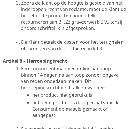
Zodra de Klant op de hoogte is gesteld van het
ingeroepen recht van reclame, moet de Klant de
betreffende producten onmiddellijk
retourneren aan BlitZz graveerwerk B.V., tenzij
anders schriftelijk is afgesproken.
De Klant betaalt de kosten voor het terughalen
of -brengen van de producten in lid 3.
Artikel 8 – Herroepingsrecht
Een Consument mag een online aankoop
binnen 14 dagen na aankoop zonder opgave
van reden ongedaan maken. Dit
herroepingsrecht geldt alleen wanneer:
het product niet gebruikt is
het geen product is dat speciaal voor de
Consument op maat is gemaakt of
aangepast
De bedenktijd van 14 dagen in lid 1, begint: