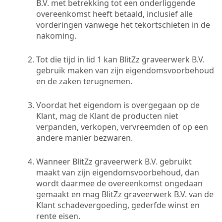
B.V. met betrekking tot een onderliggende
overeenkomst heeft betaald, inclusief alle
vorderingen vanwege het tekortschieten in de
nakoming.
Tot die tijd in lid 1 kan BlitZz graveerwerk B.V.
gebruik maken van zijn eigendomsvoorbehoud
en de zaken terugnemen.
Voordat het eigendom is overgegaan op de
Klant, mag de Klant de producten niet
verpanden, verkopen, vervreemden of op een
andere manier bezwaren.
Wanneer BlitZz graveerwerk B.V. gebruikt
maakt van zijn eigendomsvoorbehoud, dan
wordt daarmee de overeenkomst ongedaan
gemaakt en mag BlitZz graveerwerk B.V. van de
Klant schadevergoeding, gederfde winst en
rente eisen.