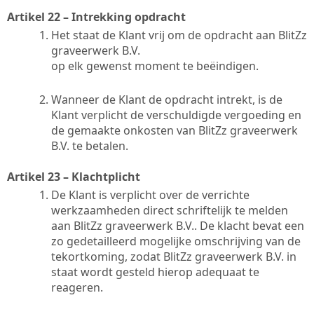
Artikel 22 – Intrekking opdracht
Het staat de Klant vrij om de opdracht aan BlitZz
graveerwerk B.V.
op elk gewenst moment te beëindigen.
Wanneer de Klant de opdracht intrekt, is de
Klant verplicht de verschuldigde vergoeding en
de gemaakte onkosten van BlitZz graveerwerk
B.V. te betalen.
Artikel 23 – Klachtplicht
De Klant is verplicht over de verrichte
werkzaamheden direct schriftelijk te melden
aan BlitZz graveerwerk B.V.. De klacht bevat een
zo gedetailleerd mogelijke omschrijving van de
tekortkoming, zodat BlitZz graveerwerk B.V. in
staat wordt gesteld hierop adequaat te
reageren.