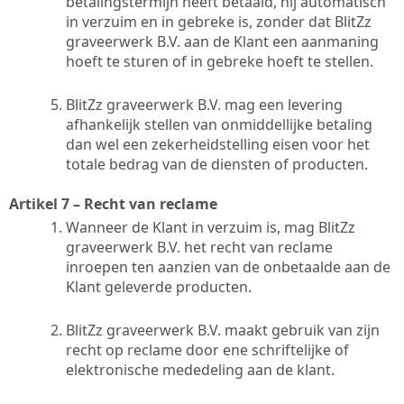
betalingstermijn heeft betaald, hij automatisch
in verzuim en in gebreke is, zonder dat BlitZz
graveerwerk B.V. aan de Klant een aanmaning
hoeft te sturen of in gebreke hoeft te stellen.
BlitZz graveerwerk B.V. mag een levering
afhankelijk stellen van onmiddellijke betaling
dan wel een zekerheidstelling eisen voor het
totale bedrag van de diensten of producten.
Artikel 7 – Recht van reclame
Wanneer de Klant in verzuim is, mag BlitZz
graveerwerk B.V. het recht van reclame
inroepen ten aanzien van de onbetaalde aan de
Klant geleverde producten.
BlitZz graveerwerk B.V. maakt gebruik van zijn
recht op reclame door ene schriftelijke of
elektronische mededeling aan de klant.