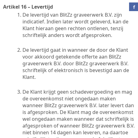
Artikel 16 – Levertijd
De levertijd van BlitZz graveerwerk B.V. zijn
indicatief. Indien later wordt geleverd, kan de
Klant hieraan geen rechten ontlenen, tenzij
schriftelijk anders wordt afgesproken.
De levertijd gaat in wanneer de door de Klant
voor akkoord getekende offerte aan BlitZz
graveerwerk B.V. door BlitZz graveerwerk B.V.
schriftelijk of elektronisch is bevestigd aan de
Klant.
De Klant krijgt geen schadevergoeding en mag
de overeenkomst niet ongedaan maken
wanneer BlitZz graveerwerk B.V. later levert dan
is afgesproken. De Klant mag de overeenkomst
wel ongedaan maken wanneer dat schriftelijk is
afgesproken of wanneer BlitZz graveerwerk B.V.
niet binnen 14 dagen kan leveren, na daartoe