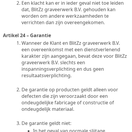
Een klacht kan er in ieder geval niet toe leiden
dat, BlitZz graveerwerk B.V. gehouden kan
worden om andere werkzaamheden te
verrichten dan zijn overeengekomen.
Artikel 24 – Garantie
Wanneer de Klant en BlitZz graveerwerk B.V.
een overeenkomst met een dienstverlenend
karakter zijn aangegaan, bevat deze voor BlitZz
graveerwerk B.V. slechts een
inspanningsverplichting en dus geen
resultaatsverplichting.
De garantie op producten geldt alleen voor
defecten die zijn veroorzaakt door een
ondeugdelijke fabricage of constructie of
ondeugdelijk materiaal.
De garantie geldt niet:
In het geval van normale slijtage