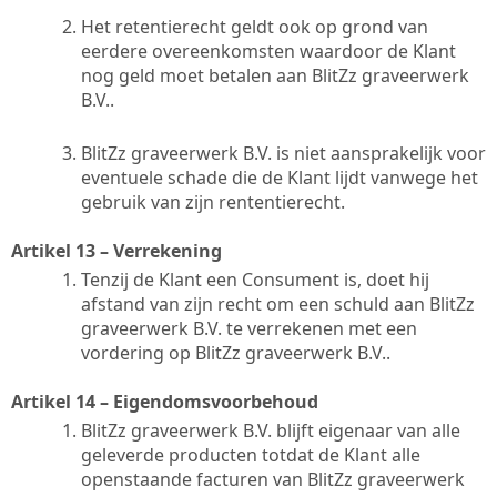
Het retentierecht geldt ook op grond van
eerdere overeenkomsten waardoor de Klant
nog geld moet betalen aan BlitZz graveerwerk
B.V..
BlitZz graveerwerk B.V. is niet aansprakelijk voor
eventuele schade die de Klant lijdt vanwege het
gebruik van zijn rententierecht.
Artikel 13 – Verrekening
Tenzij de Klant een Consument is, doet hij
afstand van zijn recht om een schuld aan BlitZz
graveerwerk B.V. te verrekenen met een
vordering op BlitZz graveerwerk B.V..
Artikel 14 – Eigendomsvoorbehoud
BlitZz graveerwerk B.V. blijft eigenaar van alle
geleverde producten totdat de Klant alle
openstaande facturen van BlitZz graveerwerk