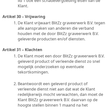
lid 1 ook een schadevergoeding eisen van de
Klant.
Artikel 30 – Vrijwaring
De Klant vrijwaart BlitZz graveerwerk B.V. tegen
alle aanspraken van anderen die verband
houden met de door BlitZz graveerwerk B.V.
geleverde producten en/of diensten.
Artikel 31 – Klachten
De Klant moet een door BlitZz graveerwerk B.V.
geleverd product of verleende dienst zo snel
mogelijk onderzoeken op eventuele
tekortkomingen.
Beantwoordt een geleverd product of
verleende dienst niet aan dat wat de Klant
redelijkerwijs mocht verwachten, dan moet de
Klant BlitZz graveerwerk B.V. daarvan op de
hoogte stellen binnen 1 maand na het