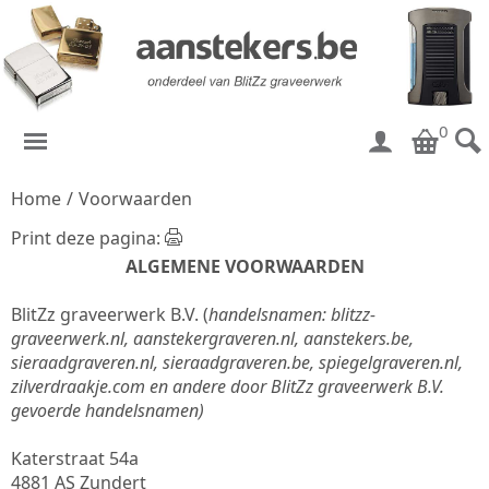
0
Home
/
Voorwaarden
Print deze pagina:
ALGEMENE VOORWAARDEN
BlitZz graveerwerk B.V. (
handelsnamen: blitzz-
graveerwerk.nl, aanstekergraveren.nl, aanstekers.be,
sieraadgraveren.nl, sieraadgraveren.be, spiegelgraveren.nl,
zilverdraakje.com en andere door BlitZz graveerwerk B.V.
gevoerde handelsnamen)
Katerstraat 54a
4881 AS Zundert