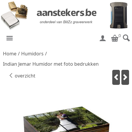
0
Home
/
Humidors
/
Indian Jemar Humidor met foto bedrukken
overzicht