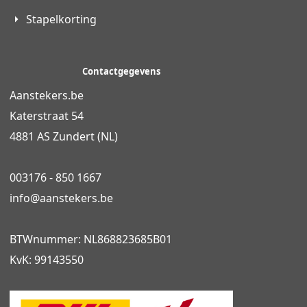
Stapelkorting
Contactgegevens
Aanstekers.be
Katerstraat 54
4881 AS Zundert (NL)
003176 - 850 1667
info@
aanstekers.be
BTWnummer: NL868823685B01
KvK: 99143550