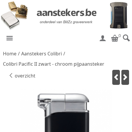
0
Home
/
Aanstekers Colibri
/
Colibri Pacific II zwart - chroom pijpaansteker
overzicht