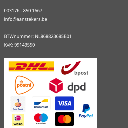
003176 - 850 1667
info@
aanstekers.be
BTWnummer: NL868823685B01
KvK: 99143550