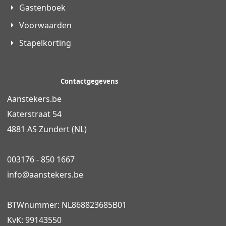
Gastenboek
Voorwaarden
Stapelkorting
Contactgegevens
Aanstekers.be
Katerstraat 54
4881 AS Zundert (NL)
003176 - 850 1667
info@
aanstekers.be
BTWnummer: NL868823685B01
KvK: 99143550