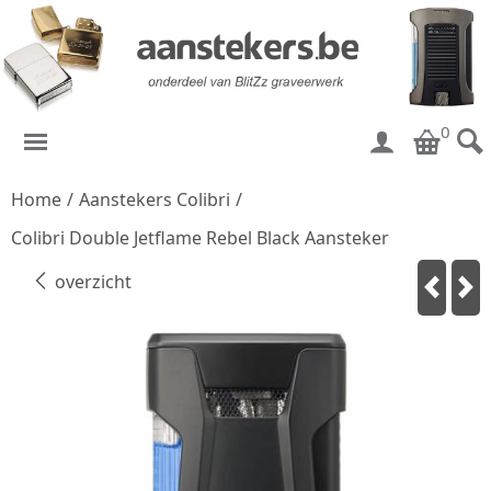
0
Home
/
Aanstekers Colibri
/
Colibri Double Jetflame Rebel Black Aansteker
overzicht