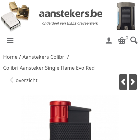
0
Home
/
Aanstekers Colibri
/
Colibri Aansteker Single Flame Evo Red
overzicht