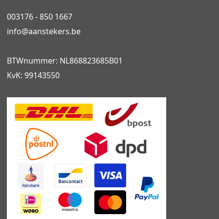
003176 - 850 1667
info@
aanstekers.be
BTWnummer: NL868823685B01
KvK: 99143550