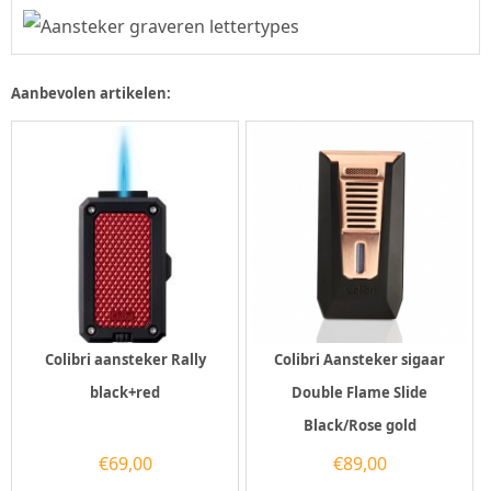
Aanbevolen artikelen:
Colibri aansteker Rally
Colibri Aansteker sigaar
black+red
Double Flame Slide
Black/Rose gold
€
69,00
€
89,00