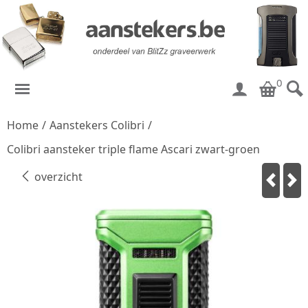
0
Home
/
Aanstekers Colibri
/
Colibri aansteker triple flame Ascari zwart-groen
overzicht