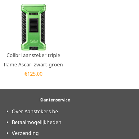
Colibri aansteker triple
flame Ascari zwart-groen
€
125,00
Klantenservice
Over Aanstekers.be
Betaalmogelijkheden
Verzending