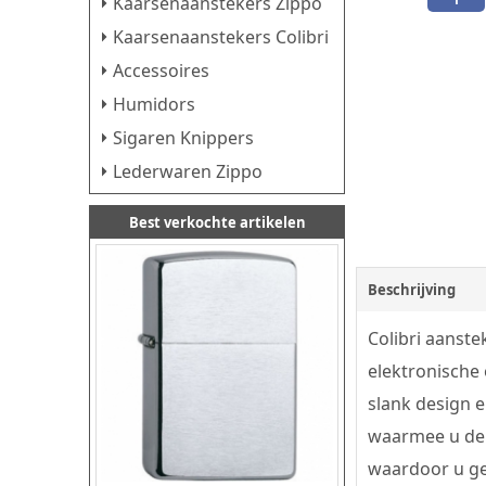
Kaarsenaanstekers Zippo
Kaarsenaanstekers Colibri
Accessoires
Humidors
Sigaren Knippers
Lederwaren Zippo
Best verkochte artikelen
Beschrijving
Colibri aanste
elektronische
slank design e
waarmee u de s
waardoor u gem