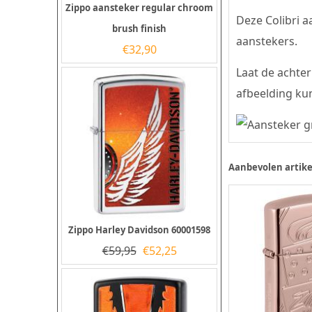
Zippo aansteker regular chroom
Deze Colibri a
brush finish
aanstekers.
€
32,90
Laat de achter
afbeelding kun
Aanbevolen artike
Zippo Harley Davidson 60001598
€
59,95
€
52,25