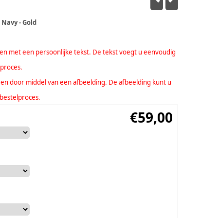
 Navy - Gold
eren met een persoonlijke tekst. De tekst voegt u eenvoudig
lproces.
seren door middel van een afbeelding. De afbeelding kunt u
bestelproces.
€
59,00