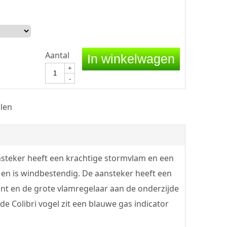
Aantal
In winkelwagen
+
-
len
ansteker heeft een krachtige stormvlam en een
 en is windbestendig. De aansteker heeft een
ant en de grote vlamregelaar aan de onderzijde
de Colibri vogel zit een blauwe gas indicator