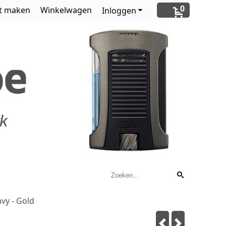
0
t maken
Winkelwagen
Inloggen
avy - Gold