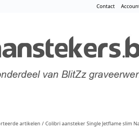
Contact
Accoun
teerde artikelen
/
Colibri aansteker Single Jetflame slim N