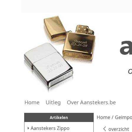
Home
Uitleg
Over Aanstekers.be
Home
/
Geimpor
Artikelen
Aanstekers Zippo
overzicht