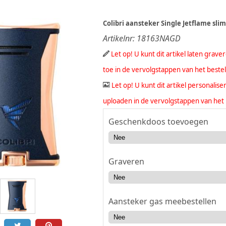
Colibri aansteker Single Jetflame slim
Artikelnr:
18163NAGD
Let op! U kunt dit artikel laten grav
toe in de vervolgstappen van het beste
Let op! U kunt dit artikel personali
uploaden in de vervolgstappen van het 
Geschenkdoos toevoegen
Graveren
Aansteker gas meebestellen