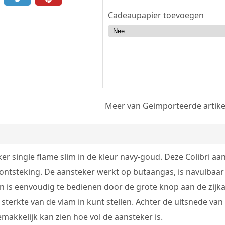
Cadeaupapier toevoegen
Meer van Geimporteerde artike
ker single flame slim in de kleur navy-goud. Deze Colibri a
 ontsteking. De aansteker werkt op butaangas, is navulbaar
n is eenvoudig te bedienen door de grote knop aan de zijk
terkte van de vlam in kunt stellen. Achter de uitsnede van 
akkelijk kan zien hoe vol de aansteker is.