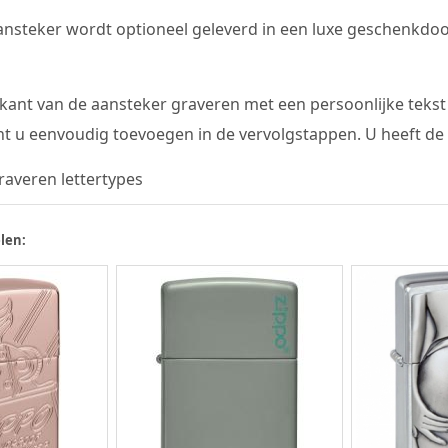
ansteker wordt optioneel geleverd in een luxe geschenkdoos.
kant van de aansteker graveren met een persoonlijke tekst 
t u eenvoudig toevoegen in de vervolgstappen. U heeft de 
len: