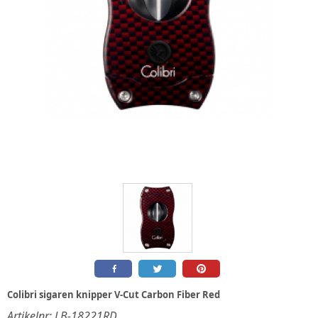
Colibri sigaren knipper V-Cut Carbon Fiber Red
Artikelnr:
LB-18221RD