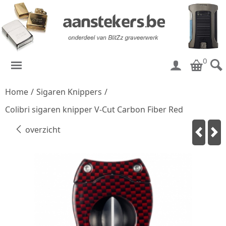
0
Home
/
Sigaren Knippers
/
Colibri sigaren knipper V-Cut Carbon Fiber Red
overzicht