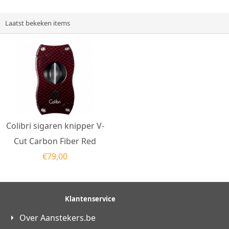
Laatst bekeken items
Colibri sigaren knipper V-
Cut Carbon Fiber Red
€
79,00
Klantenservice
Over Aanstekers.be