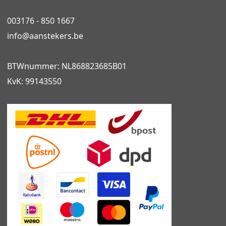
003176 - 850 1667
info@
aanstekers.be
BTWnummer: NL868823685B01
KvK: 99143550