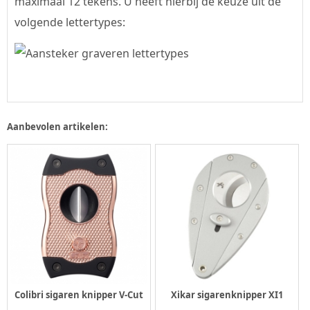
maximaal 12 tekens. U heeft hierbij de keuze uit de
volgende lettertypes:
Aanbevolen artikelen:
Colibri sigaren knipper V-Cut
Xikar sigarenknipper XI1