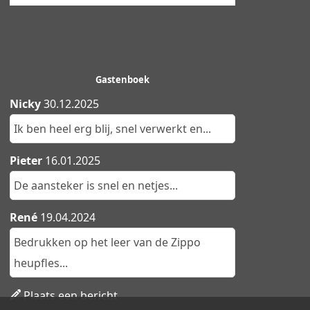
Gastenboek
Nicky
30.12.2025
Ik ben heel erg blij, snel verwerkt en...
Pieter
16.01.2025
De aansteker is snel en netjes...
René
19.04.2024
Bedrukken op het leer van de Zippo
heupfles...
Plaats een bericht