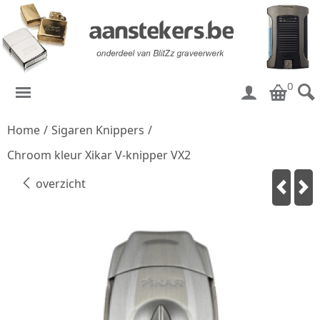
0
Home
/
Sigaren Knippers
/
Chroom kleur Xikar V-knipper VX2
overzicht