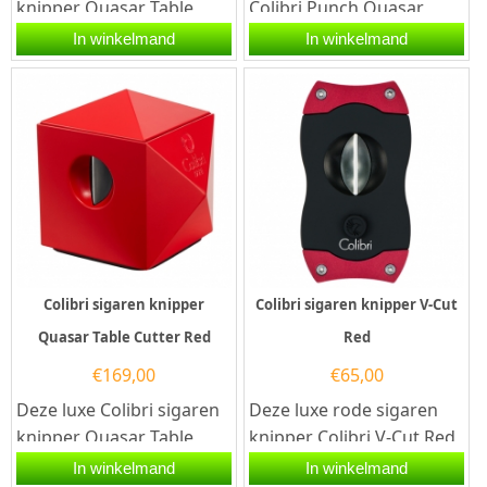
knipper Quasar Table
Colibri Punch Quasar
Cutter Silver is één
Charcoal is voorzien
In winkelmand
In winkelmand
combinatie van de
van drie roestvrijstalen...
Colibri...
Colibri sigaren knipper
Colibri sigaren knipper V-Cut
Quasar Table Cutter Red
Red
€
169,00
€
65,00
Deze luxe Colibri sigaren
Deze luxe rode sigaren
knipper Quasar Table
knipper Colibri V-Cut Red
Cutter Red is één
is voorzien van twee
In winkelmand
In winkelmand