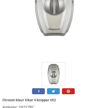
Chroom kleur Xikar V-knipper VX2
Artikelnr:
59157BC