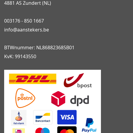
4881 AS Zundert (NL)
003176 - 850 1667
info@
aanstekers.be
BTWnummer: NL868823685B01
KvK: 99143550