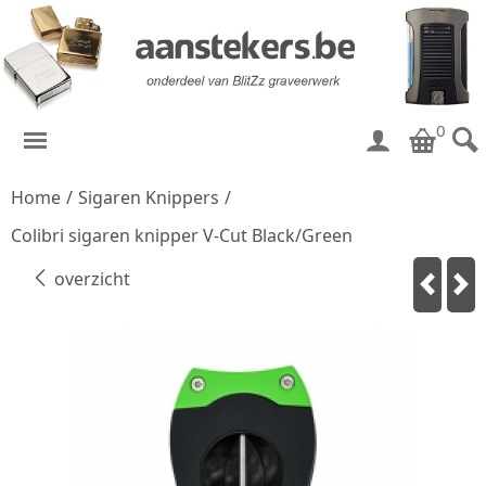
0
Home
/
Sigaren Knippers
/
Colibri sigaren knipper V-Cut Black/Green
overzicht