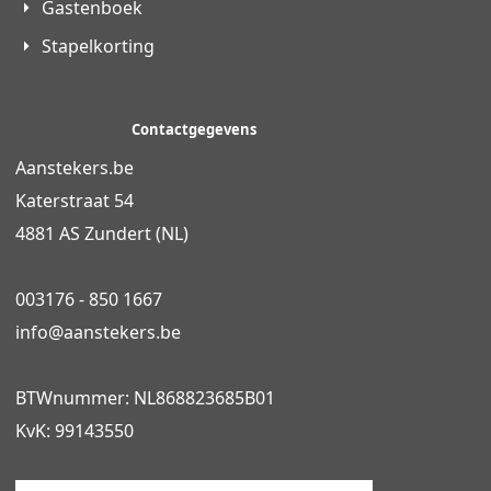
Gastenboek
Stapelkorting
Contactgegevens
Aanstekers.be
Katerstraat 54
4881 AS Zundert (NL)
003176 - 850 1667
info@
aanstekers.be
BTWnummer: NL868823685B01
KvK: 99143550