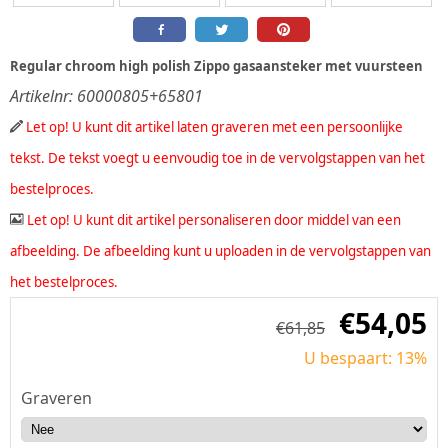
Regular chroom high polish Zippo gasaansteker met vuursteen
Artikelnr:
60000805+65801
Let op! U kunt dit artikel laten graveren met een persoonlijke
tekst. De tekst voegt u eenvoudig toe in de vervolgstappen van het
bestelproces.
Let op! U kunt dit artikel personaliseren door middel van een
afbeelding. De afbeelding kunt u uploaden in de vervolgstappen van
het bestelproces.
€
54,05
€
61,85
U bespaart: 13%
Graveren