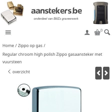
0
Home
/
Zippo op gas
/
Regular chroom high polish Zippo gasaansteker met
vuursteen
overzicht