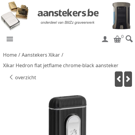
0
Home
/
Aanstekers Xikar
/
Xikar Hedron flat jetflame chrome-black aansteker
overzicht