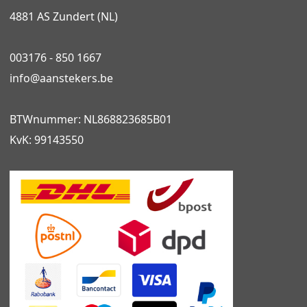
4881 AS Zundert (NL)
003176 - 850 1667
info@
aanstekers.be
BTWnummer: NL868823685B01
KvK: 99143550