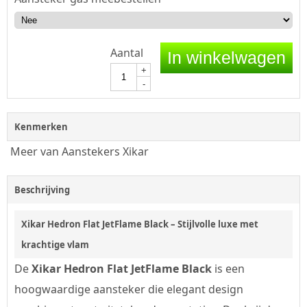
Aantal
In winkelwagen
+
-
Kenmerken
Meer van Aanstekers Xikar
Beschrijving
Xikar Hedron Flat JetFlame Black – Stijlvolle luxe met
krachtige vlam
De
Xikar Hedron Flat JetFlame Black
is een
hoogwaardige aansteker die elegant design