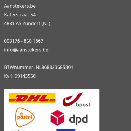
Aanstekers.be
Katerstraat 54
4881 AS Zundert (NL)
003176 - 850 1667
info@
aanstekers.be
BTWnummer: NL868823685B01
KvK: 99143550