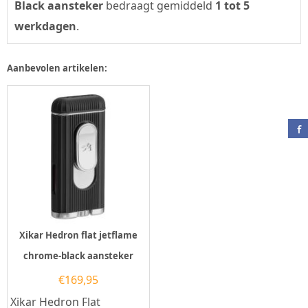
Black aansteker
bedraagt gemiddeld
1 tot 5
werkdagen
.
Aanbevolen artikelen:
Xikar Hedron flat jetflame
chrome-black aansteker
€
169,95
Xikar Hedron Flat