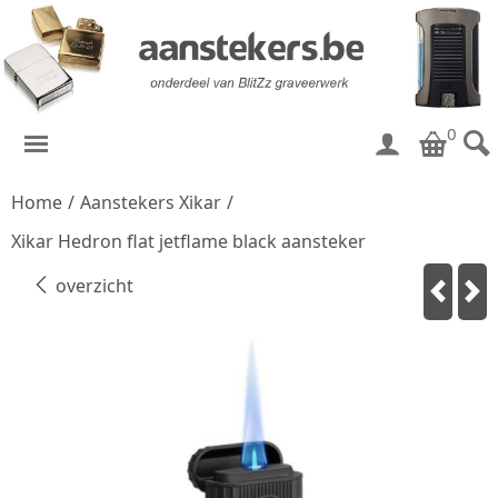
0
Home
/
Aanstekers Xikar
/
Xikar Hedron flat jetflame black aansteker
overzicht