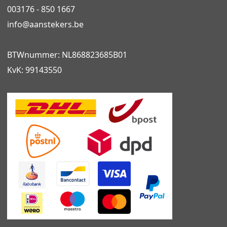
003176 - 850 1667
info@
aanstekers.be
BTWnummer: NL868823685B01
KvK: 99143550