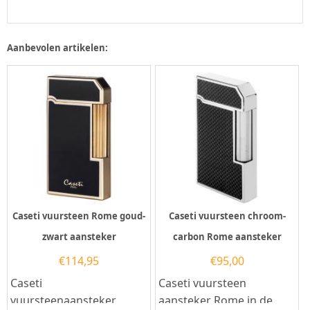
Aanbevolen artikelen:
Caseti vuursteen Rome goud-
Caseti vuursteen chroom-
zwart aansteker
carbon Rome aansteker
€
114,95
€
95,00
Caseti
Caseti vuursteen
vuursteenaansteker
aansteker Rome in de