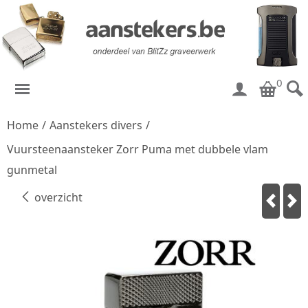
0
Home
/
Aanstekers divers
/
Vuursteenaansteker Zorr Puma met dubbele vlam
gunmetal
overzicht