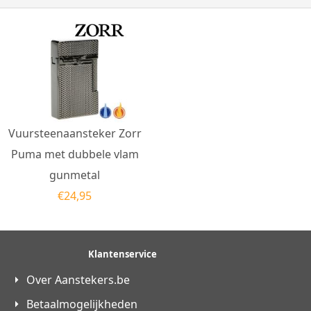
Vuursteenaansteker Zorr
Puma met dubbele vlam
gunmetal
€
24,95
Klantenservice
Over Aanstekers.be
Betaalmogelijkheden