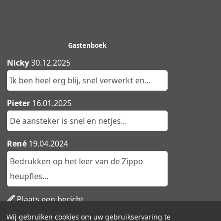
Gastenboek
Nicky
30.12.2025
Ik ben heel erg blij, snel verwerkt en...
Pieter
16.01.2025
De aansteker is snel en netjes...
René
19.04.2024
Bedrukken op het leer van de Zippo
heupfles...
Plaats een bericht
Lees alle berichten
Wij gebruiken cookies om uw gebruikservaring te