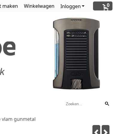
0
t maken
Winkelwagen
Inloggen
e vlam gunmetal