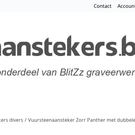
Contact
Accoun
ers divers
/
Vuursteenaansteker Zorr Panther met dubbel