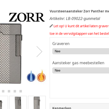
Vuursteenaansteker Zorr Panther m
Artikelnr:
LB-09022-gunmetal
Let op! U kunt dit artikel laten grav
toe in de vervolgstappen van het beste
Graveren
Aansteker gas meebestellen
Kenmerken