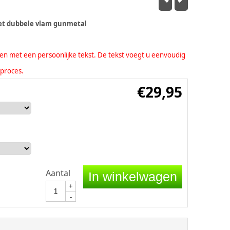
et dubbele vlam gunmetal
eren met een persoonlijke tekst. De tekst voegt u eenvoudig
lproces.
€
29,95
Aantal
In winkelwagen
+
-