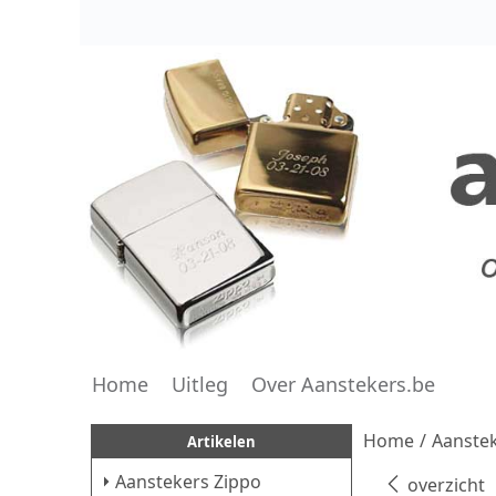
Home
Uitleg
Over Aanstekers.be
Home
/
Aanstek
Artikelen
Aanstekers Zippo
overzicht