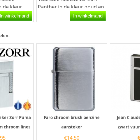
n de kleur
Panther in de kleur goud en
n zwart
met een grip design aan de
In winkelmand
In winkelmand
 de
voorkant en...
elen:
eker Zorr Puma
Faro chroom brush benzine
Jean Claud
m chroom lines
aansteker
zwart vuu
,95
€
14,50