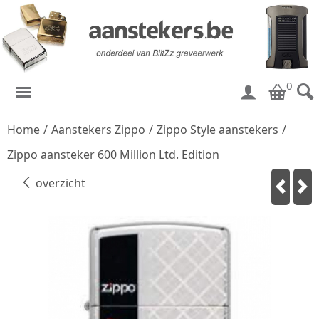
0
Home
/
Aanstekers Zippo
/
Zippo Style aanstekers
/
Zippo aansteker 600 Million Ltd. Edition
overzicht