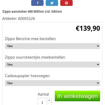
Zippo aansteker 600 Million Ltd. Edition
Artikelnr:
60005526
€
139,90
Zippo Benzine mee bestellen
Zippo vuursteentjes meebestellen
Cadeaupapier toevoegen
Aantal
In winkelwagen
+