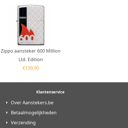
Zippo aansteker 600 Million
Ltd. Edition
€
139,90
Klantenservice
Over Aanstekers.be
Betaalmogelijkheden
Verzending