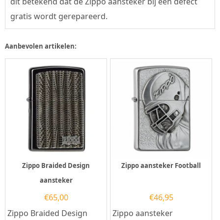
dit betekend dat de Zippo aansteker bij een defect
gratis wordt gerepareerd.
Aanbevolen artikelen:
Zippo Braided Design
Zippo aansteker Football
aansteker
€
65,00
€
46,95
Zippo Braided Design
Zippo aansteker