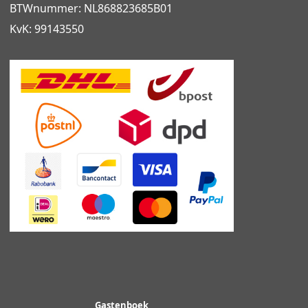
BTWnummer: NL868823685B01
KvK: 99143550
Gastenboek