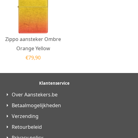
Zippo aansteker Ombre
Orange Yellow
€
79,90
Klantenservice
Over Aanstekers.be
Betaalmogelijkheden
Verzending
Retourbeleid
Privacy policy