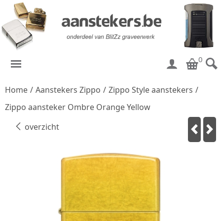
0
Home
/
Aanstekers Zippo
/
Zippo Style aanstekers
/
Zippo aansteker Ombre Orange Yellow
overzicht