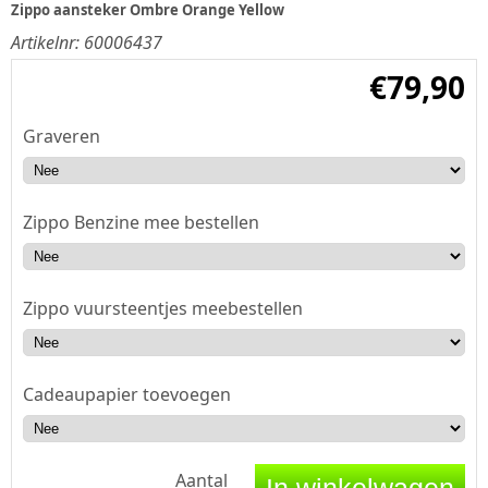
Zippo aansteker Ombre Orange Yellow
Artikelnr:
60006437
€
79,90
Graveren
Zippo Benzine mee bestellen
Zippo vuursteentjes meebestellen
Cadeaupapier toevoegen
Aantal
In winkelwagen