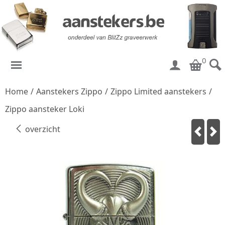
0
Home
/
Aanstekers Zippo
/
Zippo Limited aanstekers
/
Zippo aansteker Loki
overzicht