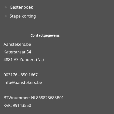
Gastenboek
Stapelkorting
Contactgegevens
Aanstekers.be
Katerstraat 54
4881 AS Zundert (NL)
003176 - 850 1667
info@
aanstekers.be
BTWnummer: NL868823685B01
KvK: 99143550