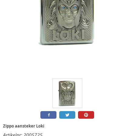
Zippo aansteker Loki
Artikelnr:
2005725