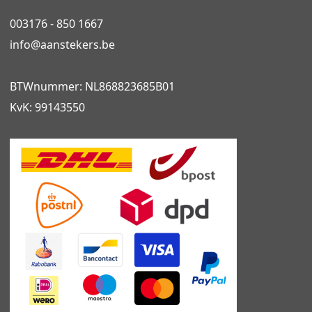
003176 - 850 1667
info@
aanstekers.be
BTWnummer: NL868823685B01
KvK: 99143550