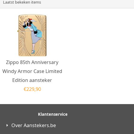
Laatst bekeken items
Zippo 85th Anniversary
Windy Armor Case Limited
Edition aansteker
€
229,90
Klantenservice
Over Aanstekers.be