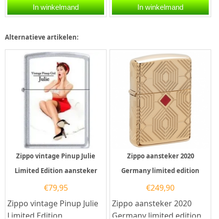
Edition met Zippo code
2011 Replica 1935
In winkelmand
In winkelmand
60.002.8643.Een Zippo...
aansteker.De Zippo
Limited Edition...
Alternatieve artikelen:
Zippo vintage Pinup Julie
Zippo aansteker 2020
Limited Edition aansteker
Germany limited edition
€
79,95
€
249,90
Zippo vintage Pinup Julie
Zippo aansteker 2020
Limited Edition
Germany limited edition