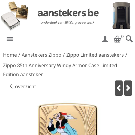
0
Home
/
Aanstekers Zippo
/
Zippo Limited aanstekers
/
Zippo 85th Anniversary Windy Armor Case Limited
Edition aansteker
overzicht