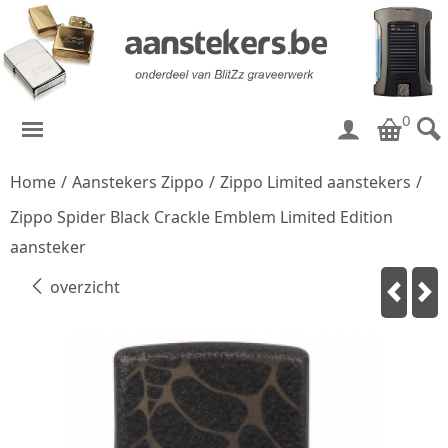
0
Home
/
Aanstekers Zippo
/
Zippo Limited aanstekers
/
Zippo Spider Black Crackle Emblem Limited Edition
aansteker
overzicht