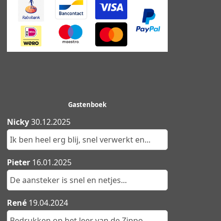
Gastenboek
Nicky
30.12.2025
Ik ben heel erg blij, snel verwerkt en...
Pieter
16.01.2025
De aansteker is snel en netjes...
René
19.04.2024
Bedrukken op het leer van de Zippo