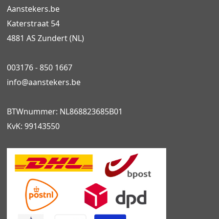
Aanstekers.be
Katerstraat 54
4881 AS Zundert (NL)
003176 - 850 1667
info@
aanstekers.be
BTWnummer: NL868823685B01
KvK: 99143550