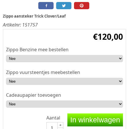
Zippo aansteker Trick Clover/Leaf
Artikelnr:
151757
€
120,00
Zippo Benzine mee bestellen
Zippo vuursteentjes meebestellen
Cadeaupapier toevoegen
Aantal
In winkelwagen
+