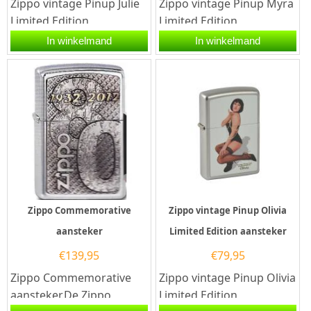
Zippo vintage Pinup Julie
Zippo vintage Pinup Myra
Limited Edition
Limited Edition
aansteker.De Zippo
aansteker.De Zippo
In winkelmand
In winkelmand
vintage Pinup Julie
vintage Pinup Myra
Limited Edition...
Limited Edition...
Zippo Commemorative
Zippo vintage Pinup Olivia
aansteker
Limited Edition aansteker
€
139,95
€
79,95
Zippo Commemorative
Zippo vintage Pinup Olivia
aansteker.De Zippo
Limited Edition