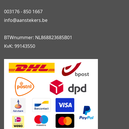
003176 - 850 1667
info@
aanstekers.be
BTWnummer: NL868823685B01
KvK: 99143550