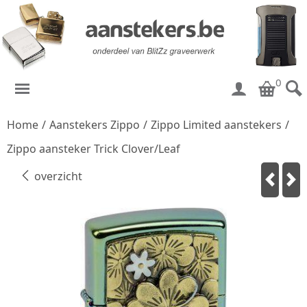
0
Home
/
Aanstekers Zippo
/
Zippo Limited aanstekers
/
Zippo aansteker Trick Clover/Leaf
overzicht