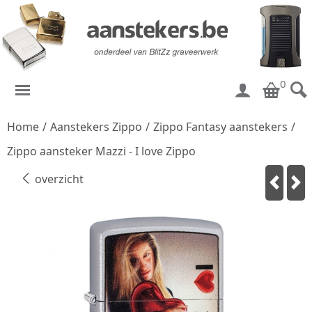
0
Home
/
Aanstekers Zippo
/
Zippo Fantasy aanstekers
/
Zippo aansteker Mazzi - I love Zippo
overzicht