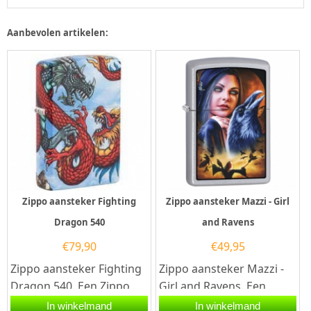
Aanbevolen artikelen:
Zippo aansteker Fighting
Zippo aansteker Mazzi - Girl
Dragon 540
and Ravens
€
79,90
€
49,95
Zippo aansteker Fighting
Zippo aansteker Mazzi -
Dragon 540. Een Zippo
Girl and Ravens. Een
aansteker is een
Zippo aansteker is een
In winkelmand
In winkelmand