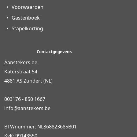
Voorwaarden
Gastenboek
Stapelkorting
Contactgegevens
Aanstekers.be
Katerstraat 54
4881 AS Zundert (NL)
003176 - 850 1667
info@
aanstekers.be
BTWnummer: NL868823685B01
KvK: 99143550