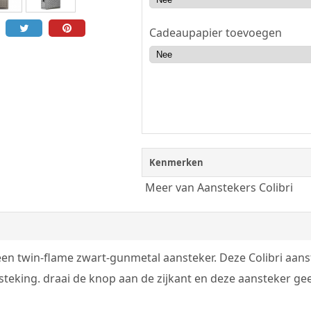
Cadeaupapier toevoegen
Kenmerken
Meer van Aanstekers Colibri
een twin-flame zwart-gunmetal aansteker. Deze Colibri aan
steking. draai de knop aan de zijkant en deze aansteker ge