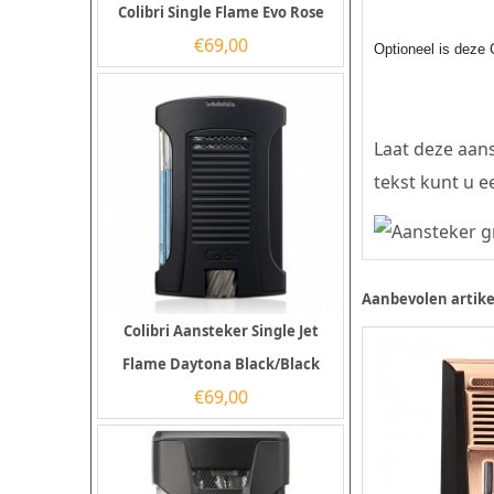
Colibri Single Flame Evo Rose
€
69,00
Optioneel is deze 
Laat deze aans
tekst kunt u e
Aanbevolen artike
Colibri Aansteker Single Jet
Flame Daytona Black/Black
€
69,00