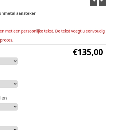
gunmetal aansteker
eren met een persoonlijke tekst. De tekst voegt u eenvoudig
lproces.
€
135,00
len