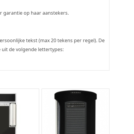
ar garantie op haar aanstekers.
rsoonlijke tekst (max 20 tekens per regel). De
uit de volgende lettertypes: