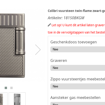
Colibri vuursteen twin-flame zwart-
Artikelnr:
18150BKGM
Let op! U kunt dit artikel laten grav
toe in de vervolgstappen van het beste
Geschenkdoos toevoegen
Graveren
Zippo vuursteentjes meebestel
Aansteker gas meebestellen