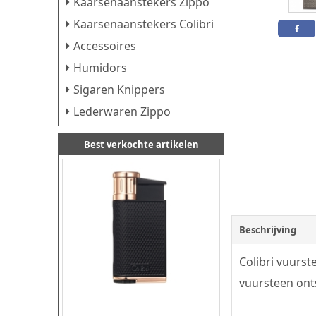
Kaarsenaanstekers Zippo
Kaarsenaanstekers Colibri
Accessoires
Humidors
Sigaren Knippers
Lederwaren Zippo
Best verkochte artikelen
Beschrijving
Colibri vuurst
vuursteen ont