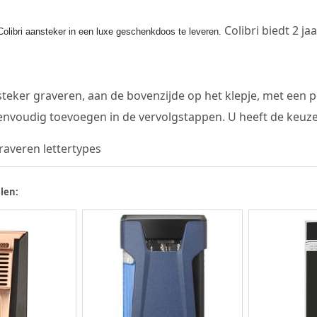
Colibri biedt 2 ja
Colibri aansteker in een luxe geschenkdoos te leveren.
teker graveren, aan de bovenzijde op het klepje, met een pe
envoudig toevoegen in de vervolgstappen. U heeft de keuze 
len: