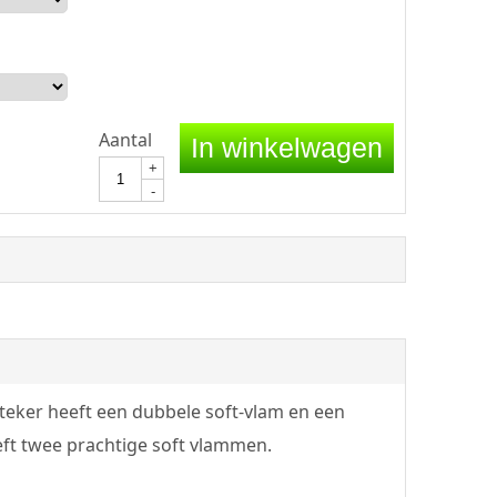
Aantal
In winkelwagen
+
-
steker heeft een dubbele soft-vlam en een
eft twee prachtige soft vlammen.