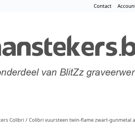
Contact
Accoun
ers Colibri
/
Colibri vuursteen twin-flame zwart-gunmetal 