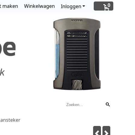
0
t maken
Winkelwagen
Inloggen
aansteker