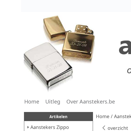
Home
Uitleg
Over Aanstekers.be
Home
/
Aanstek
Artikelen
Aanstekers Zippo
overzicht