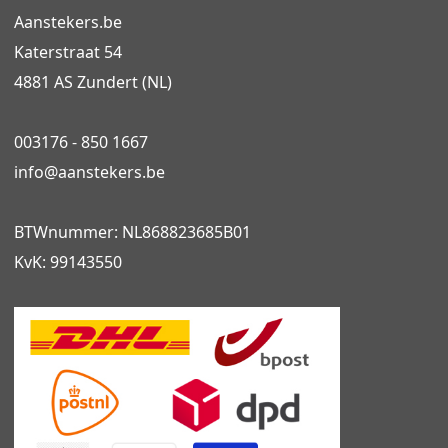
Aanstekers.be
Katerstraat 54
4881 AS Zundert (NL)
003176 - 850 1667
info@
aanstekers.be
BTWnummer: NL868823685B01
KvK: 99143550