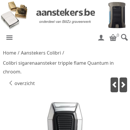
0
Home
/
Aanstekers Colibri
/
Colibri sigarenaansteker tripple flame Quantum in
chroom.
overzicht