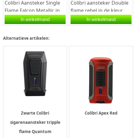
Colibri Aansteker Single
Colibri aansteker Double
Flame Falcon Metallic in
flame rebel in de kleur
de kleur rood. Deze
chrome. De aansteker
In winkelmand
In winkelmand
Colibri aansteker heeft
werkt op butaangas en
een...
is...
Alternatieve artikelen:
Zwarte Colibri
Colibri Apex Red
sigarenaansteker tripple
flame Quantum