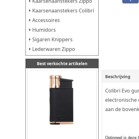
Kaarsenaanstekers Zippo
Kaarsenaanstekers Colibri
Accessoires
Humidors
Sigaren Knippers
Lederwaren Zippo
Best verkochte artikelen
Beschrijving
Colibri Evo gu
electronische
aan de bovenk
Optioneel is deze 