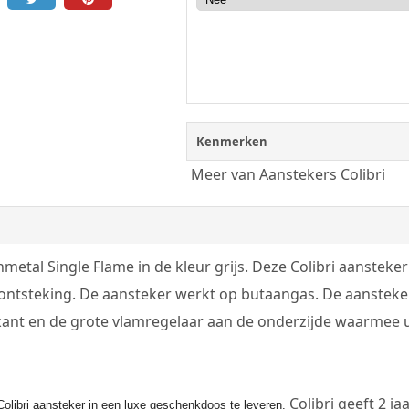
Kenmerken
Meer van Aanstekers Colibri
nmetal Single Flame in de kleur grijs. Deze Colibri aanstek
 ontsteking. De aansteker werkt op butaangas. De aansteke
ant en de grote vlamregelaar aan de onderzijde waarmee u d
Colibri geeft 2 ja
Colibri aansteker in een luxe geschenkdoos te leveren.