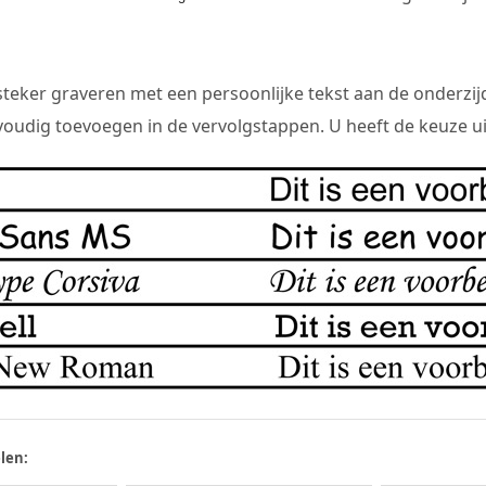
teker graveren met een persoonlijke tekst aan de onderzij
oudig toevoegen in de vervolgstappen. U heeft de keuze ui
len: