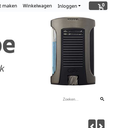
0
t maken
Winkelwagen
Inloggen