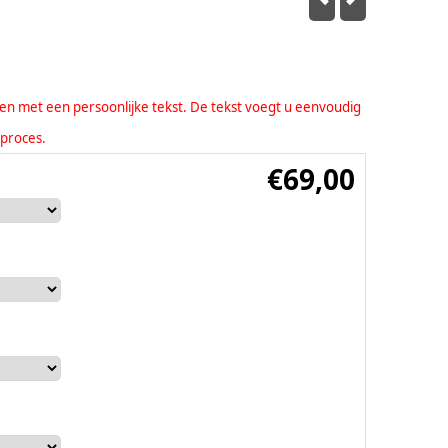
eren met een persoonlijke tekst. De tekst voegt u eenvoudig
lproces.
€
69,00