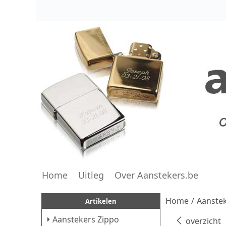
Home
Uitleg
Over Aanstekers.be
Home
/
Aanstek
Artikelen
Aanstekers Zippo
overzicht