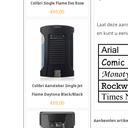
Colibri Single Flame Evo Rose
€
69,00
Laat deze aans
en kunt u eenv
Colibri Aansteker Single Jet
Flame Daytona Black/Black
€
69,00
Aanbevolen artike