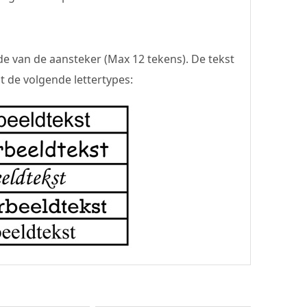
de van de aansteker (Max 12 tekens). De tekst
t de volgende lettertypes: