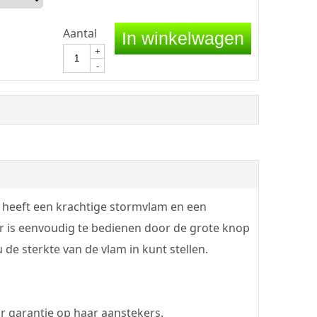
Aantal
In winkelwagen
+
-
er heeft een krachtige stormvlam en een
r is eenvoudig te bedienen door de grote knop
e sterkte van de vlam in kunt stellen.
ar garantie op haar aanstekers.