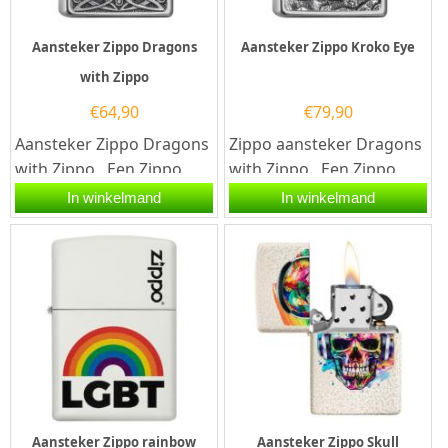
Aansteker Zippo Dragons
Aansteker Zippo Kroko Eye
with Zippo
€
64,90
€
79,90
Aansteker Zippo Dragons
Zippo aansteker Dragons
with Zippo. Een Zippo
with Zippo. Een Zippo
aansteker is een
aansteker is een
In winkelmand
In winkelmand
kwalitatief...
kwalitatief...
Aansteker Zippo rainbow
Aansteker Zippo Skull