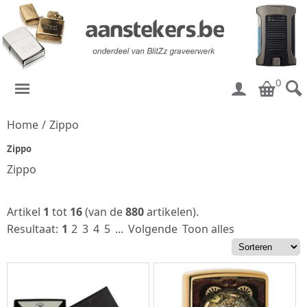
0
Home
/
Zippo
Zippo
Zippo
Artikel
1
tot
16
(van de
880
artikelen).
Resultaat:
1
2
3
4
5
...
Volgende
Toon alles