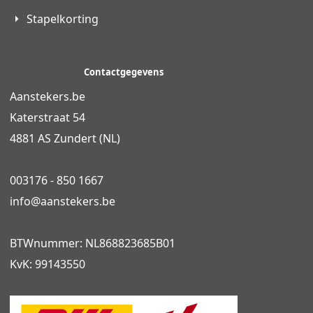
Stapelkorting
Contactgegevens
Aanstekers.be
Katerstraat 54
4881 AS Zundert (NL)
003176 - 850 1667
info@
aanstekers.be
BTWnummer: NL868823685B01
KvK: 99143550