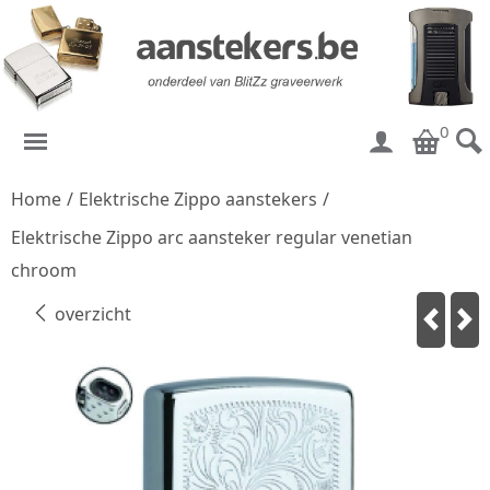
0
Home
/
Elektrische Zippo aanstekers
/
Elektrische Zippo arc aansteker regular venetian
chroom
overzicht