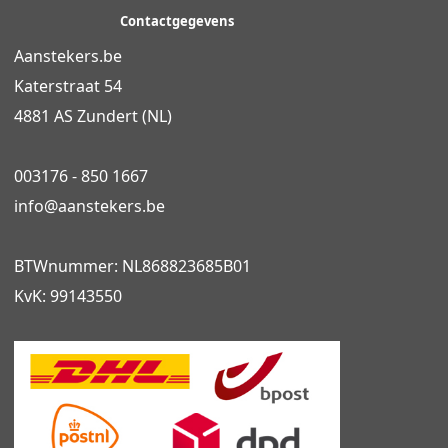
Contactgegevens
Aanstekers.be
Katerstraat 54
4881 AS Zundert (NL)
003176 - 850 1667
info@
aanstekers.be
BTWnummer: NL868823685B01
KvK: 99143550