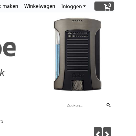
0
t maken
Winkelwagen
Inloggen
rs