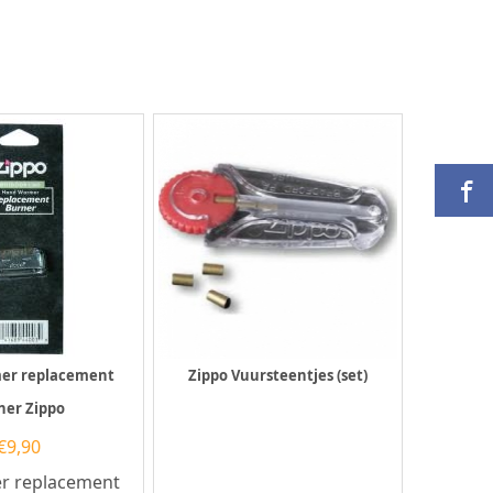
er replacement
Zippo Vuursteentjes (set)
ner Zippo
€
9,90
 replacement