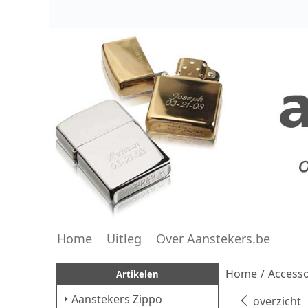
Home
Uitleg
Over Aanstekers.be
Home
/
Accesso
Artikelen
Aanstekers Zippo
overzicht