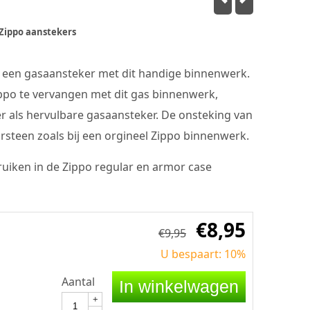
Zippo aanstekers
 een gasaansteker met dit handige binnenwerk.
po te vervangen met dit gas binnenwerk,
r als hervulbare gasaansteker. De onsteking van
steen zoals bij een orgineel Zippo binnenwerk.
ruiken in de Zippo regular en armor case
€
8,95
€
9,95
U bespaart: 10%
Aantal
In winkelwagen
+