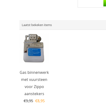
Laatst bekeken items
Gas binnenwerk
met vuursteen
voor Zippo
aanstekers
€
9,95
€
8,95