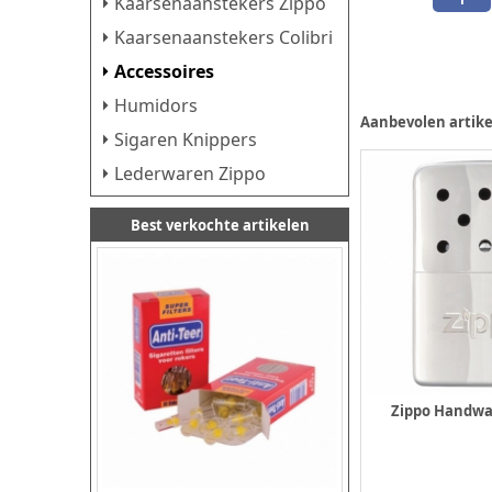
Kaarsenaanstekers Zippo
Kaarsenaanstekers Colibri
Accessoires
Humidors
Aanbevolen artike
Sigaren Knippers
Lederwaren Zippo
Best verkochte artikelen
Zippo Handwa