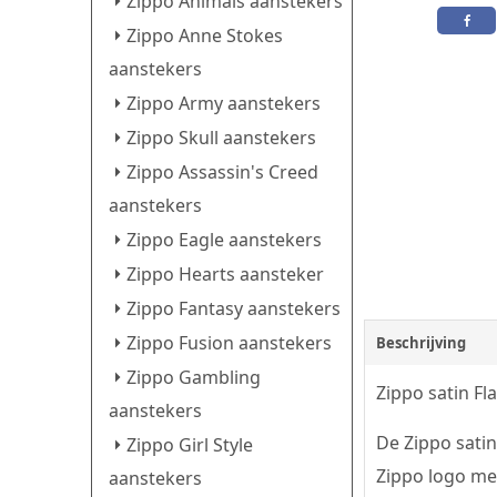
Zippo Animals aanstekers
Zippo Anne Stokes
aanstekers
Zippo Army aanstekers
Zippo Skull aanstekers
Zippo Assassin's Creed
aanstekers
Zippo Eagle aanstekers
Zippo Hearts aansteker
Zippo Fantasy aanstekers
Zippo Fusion aanstekers
Beschrijving
Zippo Gambling
Zippo satin Fl
aanstekers
De Zippo sati
Zippo Girl Style
Zippo logo me
aanstekers