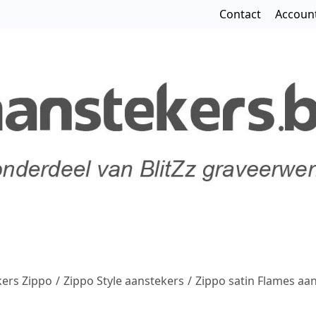
Contact
Accoun
ers Zippo
/
Zippo Style aanstekers
/
Zippo satin Flames aa