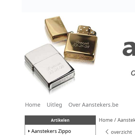
Home
Uitleg
Over Aanstekers.be
Home
/
Aanstek
Artikelen
Aanstekers Zippo
overzicht