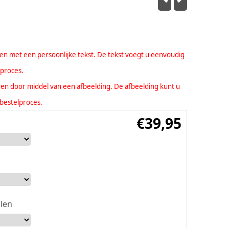
eren met een persoonlijke tekst. De tekst voegt u eenvoudig
lproces.
seren door middel van een afbeelding. De afbeelding kunt u
bestelproces.
€
39,95
len