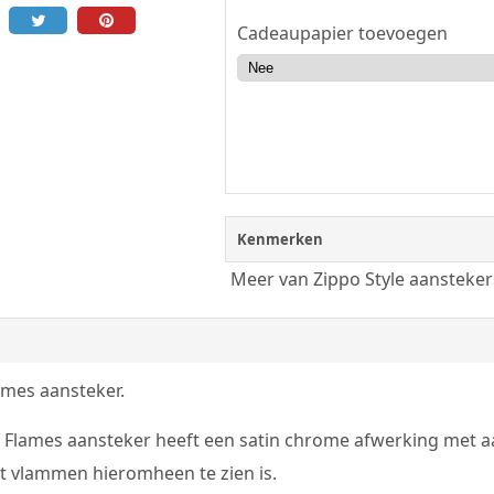
Cadeaupapier toevoegen
Kenmerken
Meer van Zippo Style aansteker
ames aansteker.
n Flames aansteker heeft een satin chrome afwerking met aa
t vlammen hieromheen te zien is.