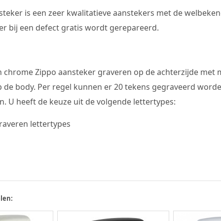
teker is een zeer kwalitatieve aanstekers met de welbeken
r bij een defect gratis wordt gerepareerd.
n chrome Zippo aansteker graveren op de achterzijde met ma
p de body. Per regel kunnen er 20 tekens gegraveerd worde
. U heeft de keuze uit de volgende lettertypes:
len: