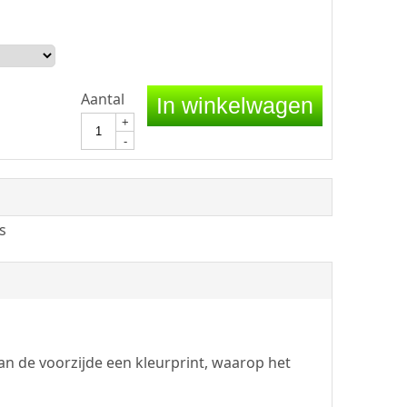
Aantal
In winkelwagen
+
-
s
n de voorzijde een kleurprint, waarop het