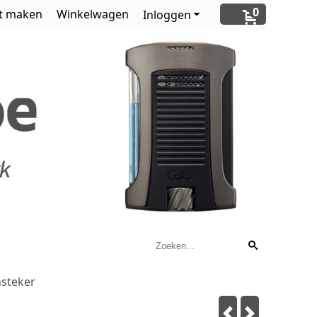
0
t maken
Winkelwagen
Inloggen
nsteker