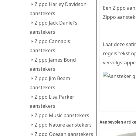
Zippo Harley Davidson
Een Zippo aans
aanstekers
Zippo aansteke
Zippo Jack Daniel's
aanstekers
Zippo Cannabis
Laat deze sati
aanstekers
regels tekst o
Zippo James Bond
vervolgstappen
aanstekers
Zippo Jim Beam
aanstekers
Zippo Lisa Parker
aanstekers
Zippo Music aanstekers
Aanbevolen artike
Zippo Nature aanstekers
Zippo Oceaan aanstekers