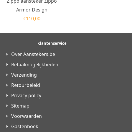
Zippo aansteker Zippo
Armor Design
€
110,00
Klantenservice
Over Aanstekers.be
Betaalmogelijkheden
Verzending
Retourbeleid
Privacy policy
Sitemap
Voorwaarden
Gastenboek