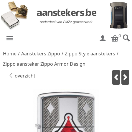
0
Home
/
Aanstekers Zippo
/
Zippo Style aanstekers
/
Zippo aansteker Zippo Armor Design
overzicht