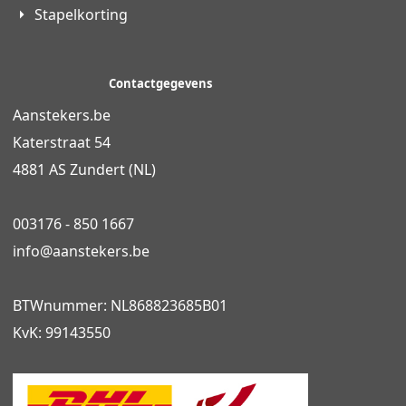
Stapelkorting
Contactgegevens
Aanstekers.be
Katerstraat 54
4881 AS Zundert (NL)
003176 - 850 1667
info@
aanstekers.be
BTWnummer: NL868823685B01
KvK: 99143550