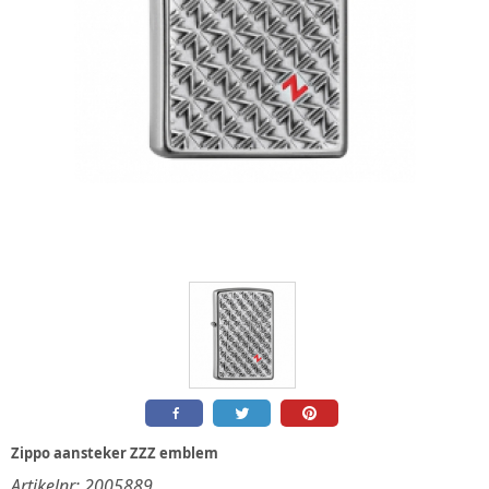
Zippo aansteker ZZZ emblem
Artikelnr:
2005889