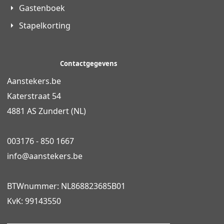
Gastenboek
Stapelkorting
Contactgegevens
Aanstekers.be
Katerstraat 54
4881 AS Zundert (NL)
003176 - 850 1667
info@
aanstekers.be
BTWnummer: NL868823685B01
KvK: 99143550