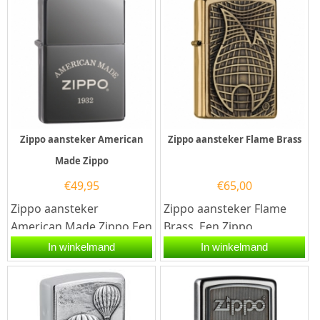
Zippo aansteker American
Zippo aansteker Flame Brass
Made Zippo
€
49,95
€
65,00
Zippo aansteker
Zippo aansteker Flame
American Made Zippo.Een
Brass. Een Zippo
Zippo aansteker is een
aansteker is een
In winkelmand
In winkelmand
kwalitatief goede
kwalitatief
aansteker met de...
goede aansteker met de...