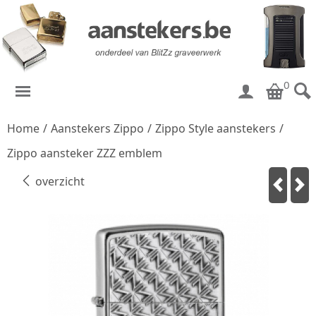
0
Home
/
Aanstekers Zippo
/
Zippo Style aanstekers
/
Zippo aansteker ZZZ emblem
overzicht