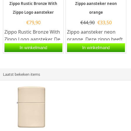
Zippo Rustic Bronze With
Zippo aansteker neon
Zippo Logo aansteker
orange
€
79,90
€
44,90
€
33,50
Zippo Rustic Bronze With
Zippo aansteker neon
Zippo Logo aansteker. De
orange. Deze zippo heeft
Zippo Rustic Bronze With
een neon oranje coating
In winkelmand
In winkelmand
Zippo Logo aansteker...
rondom heel...
Laatst bekeken items