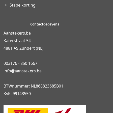
Stapelkorting
Contactgegevens
Aanstekers.be
Katerstraat 54
4881 AS Zundert (NL)
003176 - 850 1667
info@
aanstekers.be
BTWnummer: NL868823685B01
KvK: 99143550