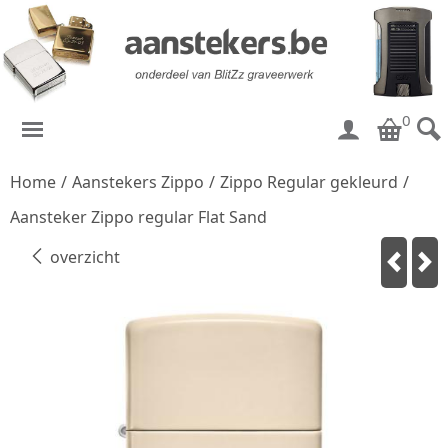
0
Home
/
Aanstekers Zippo
/
Zippo Regular gekleurd
/
Aansteker Zippo regular Flat Sand
overzicht